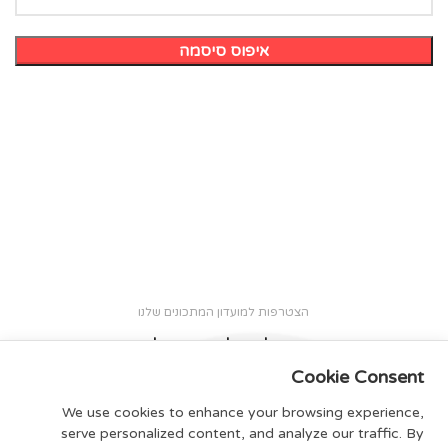
איפוס סיסמה
הצטרפות למועדון המתכונים שלנו
הצטרפו לניוזלטר וקבלו מגזין
יומי
מתנה
Cookie Consent
We use cookies to enhance your browsing experience,
אישור למדיניות הפרטיות שלנו, מבטיחים לא לשלוח ספאם :)
serve personalized content, and analyze our traffic. By