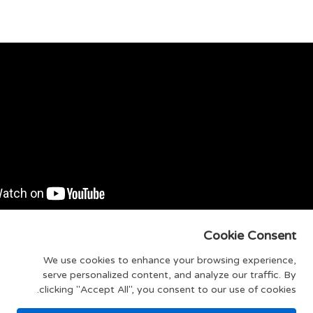
ולאים בבשר של ישראל ותמרה אהרוני
Cookie Consent
מתכון לטנזיה פירות יבשים צמחונית של אבי לוי - פודי
מתכון לשטרודל תפוחים אמיתי של אלון שבו - פודי
We use cookies to enhance your browsing experience,
serve personalized content, and analyze our traffic. By
clicking "Accept All", you consent to our use of cookies.