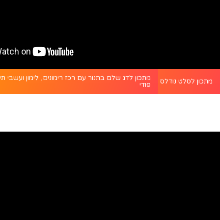
מתכון לדג שלם בתנור עם רכז רימונים, לימון ועשבי תיב
מתכון לסלט נודלס אסייתי עם רוטב צ’ילי חריף - פודי
פודי