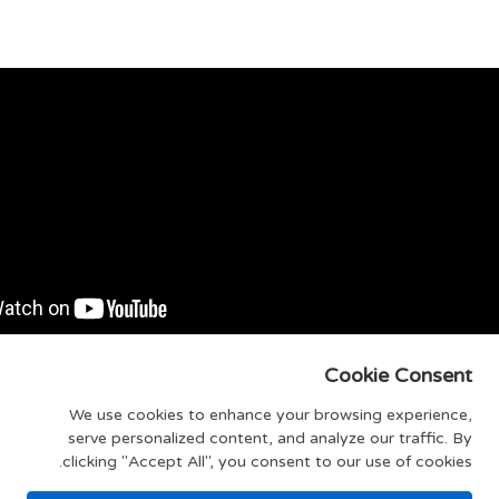
ולאים בבשר של ישראל ותמרה אהרוני
Cookie Consent
מתכון לטנזיה פירות יבשים צמחונית של אבי לוי - פודי
מתכון לשטרודל תפוחים אמיתי של אלון שבו - פודי
We use cookies to enhance your browsing experience,
serve personalized content, and analyze our traffic. By
clicking "Accept All", you consent to our use of cookies.