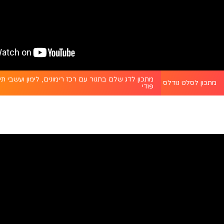
מתכון לדג שלם בתנור עם רכז רימונים, לימון ועשבי תיב
מתכון לסלט נודלס אסייתי עם רוטב צ’ילי חריף - פודי
פודי