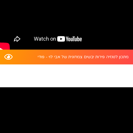
מתכון לטנזיה פירות יבשים צמחונית של אבי לוי - פודי