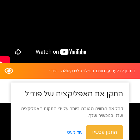
מתכון לדלעת ערמונים במילוי סלט קינואה - פודי
התקן את האפליקציה של פודיל
קבל את החוויה הטובה ביותר על ידי התקנת האפליקציה
שלנו במכשיר שלך.
התקן עכשיו
עוד מעט