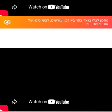
מתכון לצלי צוואר בקר ביין לבן, שורשים, דבש וטימין של
אודי ואושר - פודי