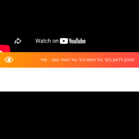
מתכון ללשון בקר של אימא ג’ולי של משה שגב - פודי