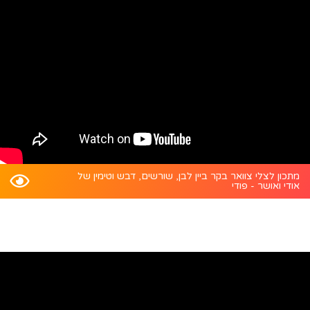
מתכון לצלי צוואר בקר ביין לבן, שורשים, דבש וטימין של
אודי ואושר - פודי