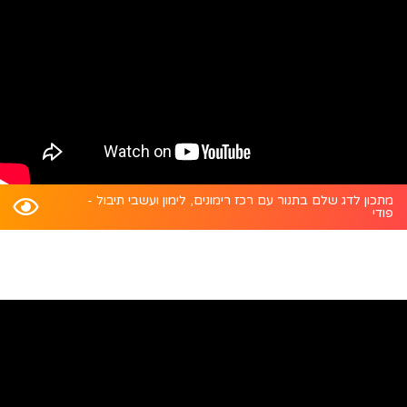
מתכון לדג שלם בתנור עם רכז רימונים, לימון ועשבי תיבול -
פודי