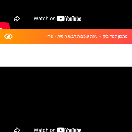
מתכון למדוביק – עוגת שכבות דבש רוסית - פודי