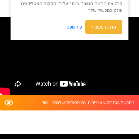
קבל את החוויה הטובה ביותר על ידי התקנת האפליקציה
שלנו במכשיר שלך.
התקן עכשיו
עוד מעט
מתכון לעוגת דבש אוורירית עם תפוחים שלמים - פודי