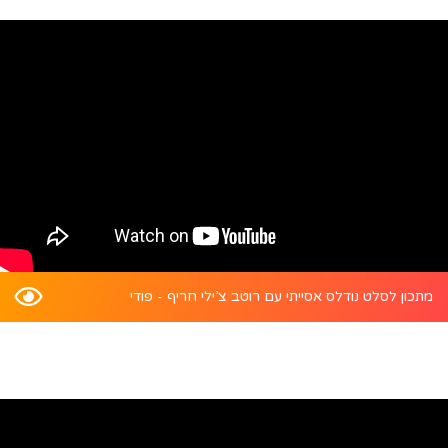
מתכון לסלט נודלס אסייתי עם רוטב צ’ילי חריף - פודי