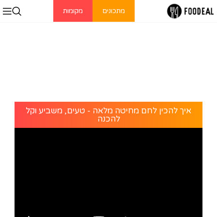
מתכונים
מקומות
איך להכין לחם מחיטה מלאה - טעים, משביע וקל
להכנה