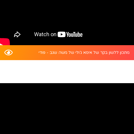
מתכון ללשון בקר של אימא ג’ולי של משה שגב - פודי