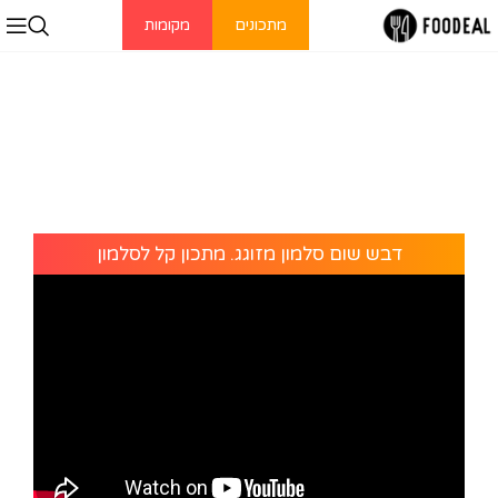
מתכונים
מקומות
דבש שום סלמון מזוגג. מתכון קל לסלמון