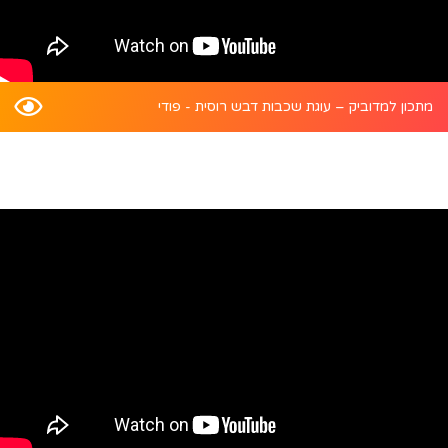
מתכון למדוביק – עוגת שכבות דבש רוסית - פודי