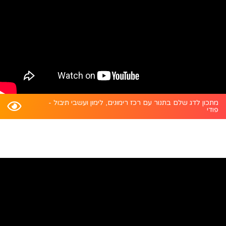
מתכון לדג שלם בתנור עם רכז רימונים, לימון ועשבי תיבול -
פודי