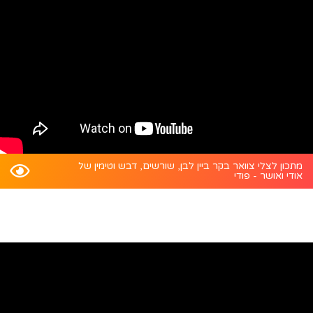
מתכון לצלי צוואר בקר ביין לבן, שורשים, דבש וטימין של
אודי ואושר - פודי