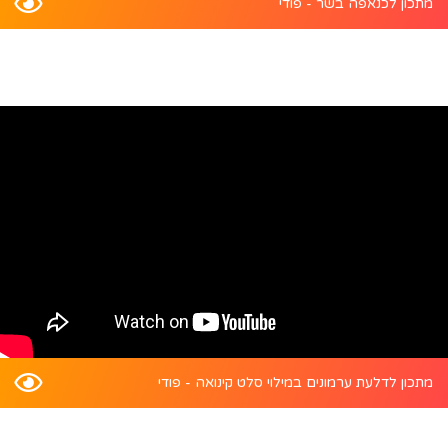
מתכון לכנאפה בשר - פודי
מתכון לדלעת ערמונים במילוי סלט קינואה - פודי