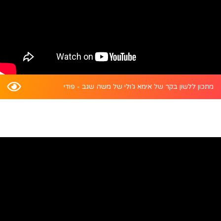
מתכון ללשון בקר של אימא ג’ולי של משה שגב - פודי