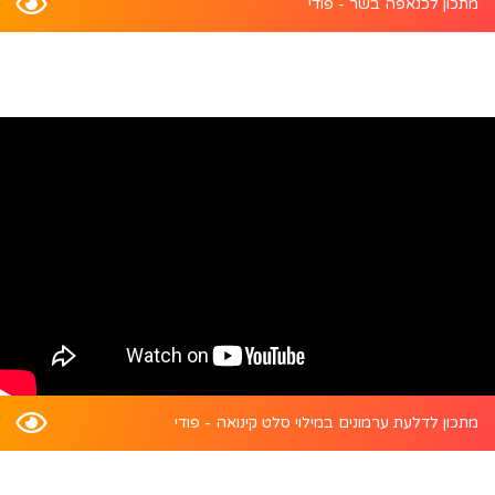
מתכון לכנאפה בשר - פודי
מתכון לדלעת ערמונים במילוי סלט קינואה - פודי