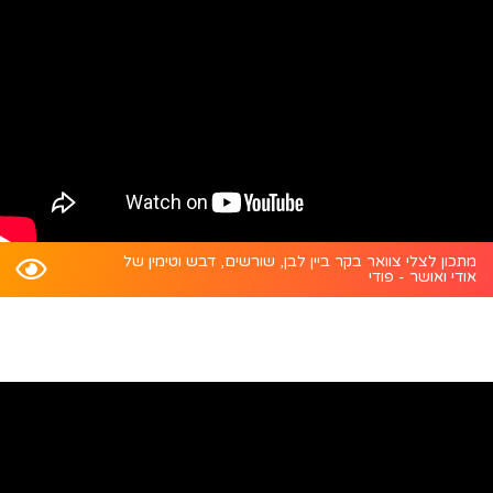
מתכון לצלי צוואר בקר ביין לבן, שורשים, דבש וטימין של
אודי ואושר - פודי