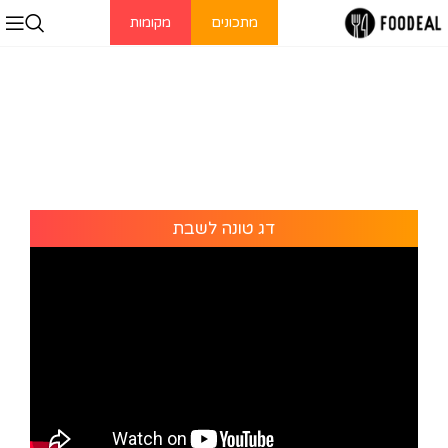
מתכונים
מקומות
דג טונה לשבת