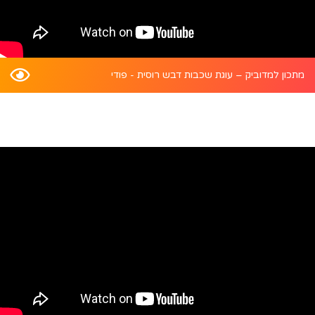
מתכון למדוביק – עוגת שכבות דבש רוסית - פודי