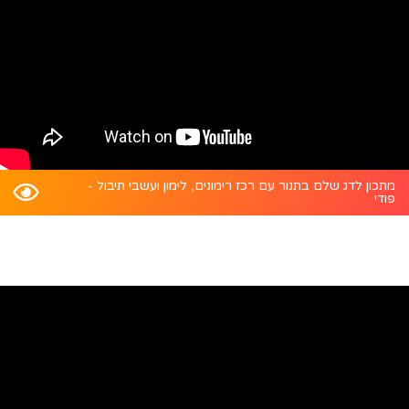
מתכון לדג שלם בתנור עם רכז רימונים, לימון ועשבי תיבול -
פודי