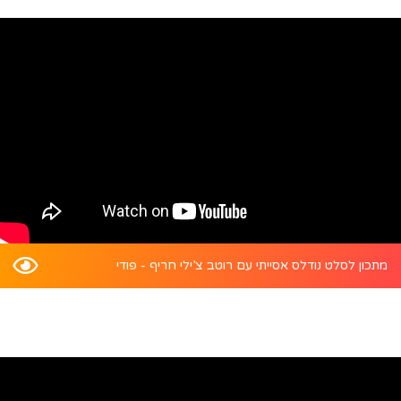
מתכון לסלט נודלס אסייתי עם רוטב צ’ילי חריף - פודי