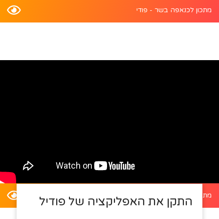
מתכון לכנאפה בשר - פודי
מתכון לדלעת ערמונים במילוי סלט קינואה - פודי
התקן את האפליקציה של פודיל