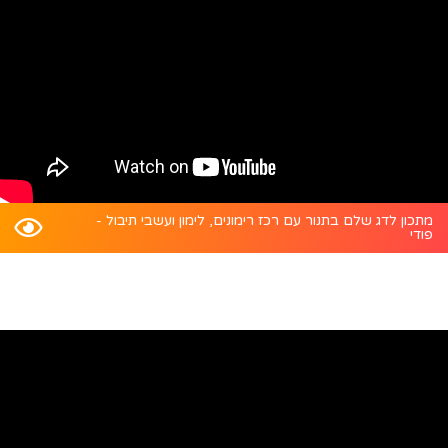
מתכון לדג שלם בתנור עם רכז רימונים, לימון ועשבי תיבול -
פודי