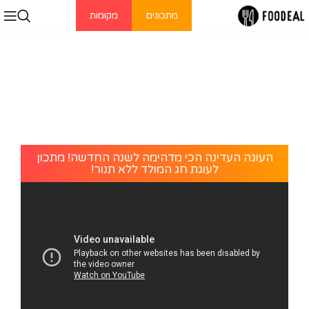
מתכונים
מקומות
העוגה העדינה הכי מדהימה לשנה החדשה! מתכון
לעוגת חג המולד ללא תנור!