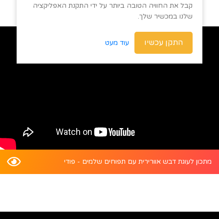
קבל את החוויה הטובה ביותר על ידי התקנת האפליקציה
שלנו במכשיר שלך.
התקן עכשיו
עוד מעט
מתכון לעוגת דבש אוורירית עם תפוחים שלמים - פודי