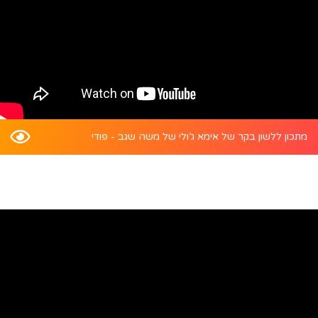
מתכון ללשון בקר של אימא ג’ולי של משה שגב - פודי