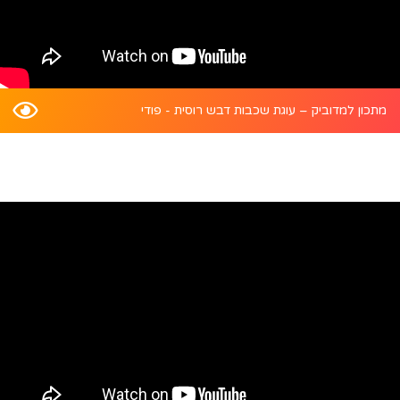
מתכון למדוביק – עוגת שכבות דבש רוסית - פודי