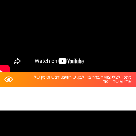
מתכון לצלי צוואר בקר ביין לבן, שורשים, דבש וטימין של
אודי ואושר - פודי