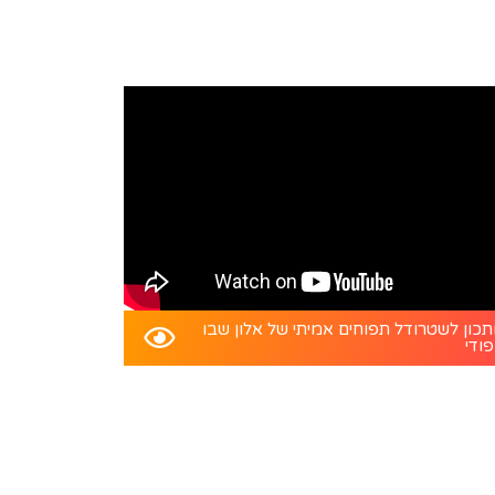
כון לשטרודל תפוחים אמיתי של אלון שבו
פודי