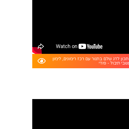
כון לדג שלם בתנור עם רכז רימונים, לימון
שבי תיבול - פודי