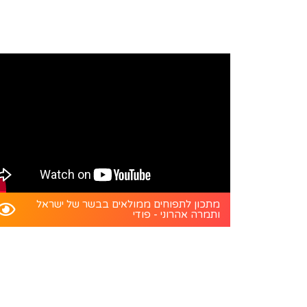
מתכון לתפוחים ממולאים בבשר של ישראל
ותמרה אהרוני - פודי