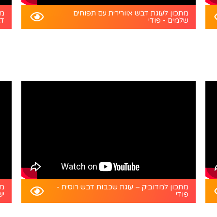
מתכון לעוגת דבש אוורירית עם תפוחים
מת
שלמים - פודי
דב
מתכון למדוביק – עוגת שכבות דבש רוסית -
מת
פודי
יש