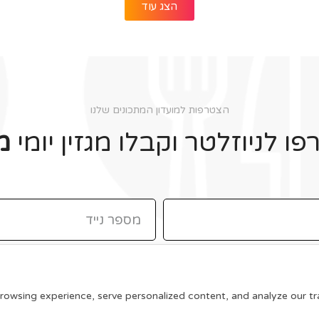
הצג עוד
הצטרפות למועדון המתכונים שלנו
ו לניוזלטר וקבלו מגזין יומי
מ
תקנון האתר
wsing experience, serve personalized content, and analyze our traff