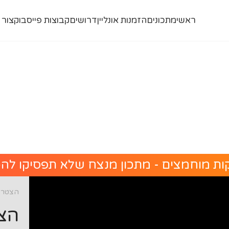
ראשי
מתכונים
הזמנות אונליין
דרושים
קבוצות פייסבוק
צור 
ות מוחמצים - מתכון מנצח שלא תפסיקו להכ
הצטרפו
הצט