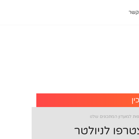
קשר
ין
ת למועדון המתכונים שלנו
רפו לניולטר