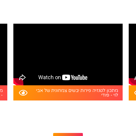
מתכון לטנזיה פירות יבשים צמחונית של אבי
מת
לוי - פודי
- 