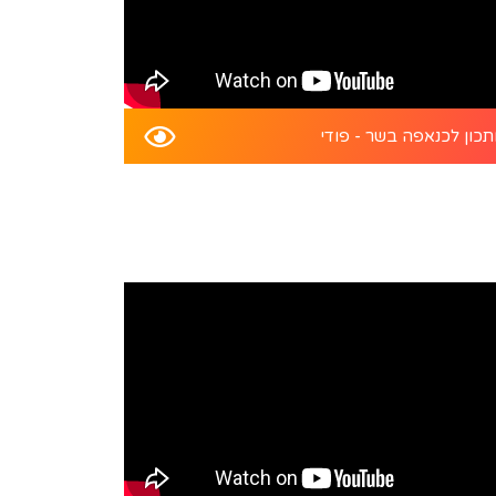
כון לכנאפה בשר - פודי