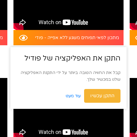
מתכון לפאי תפוחים משגע ללא אפייה - פודי
מת
התקן את האפליקציה של פודיל
קבל את החוויה הטובה ביותר על ידי התקנת האפליקציה
שלנו במכשיר שלך.
התקן עכשיו
עוד מעט