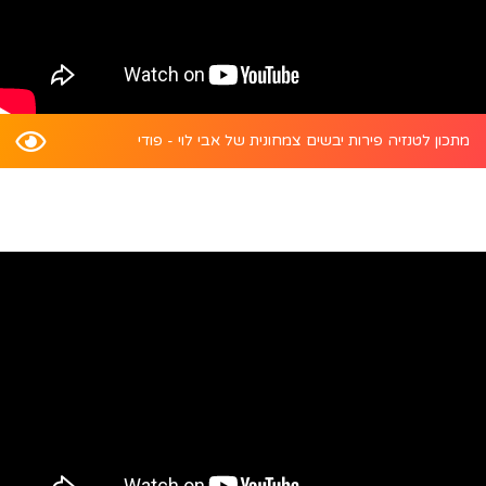
מתכון לטנזיה פירות יבשים צמחונית של אבי לוי - פודי