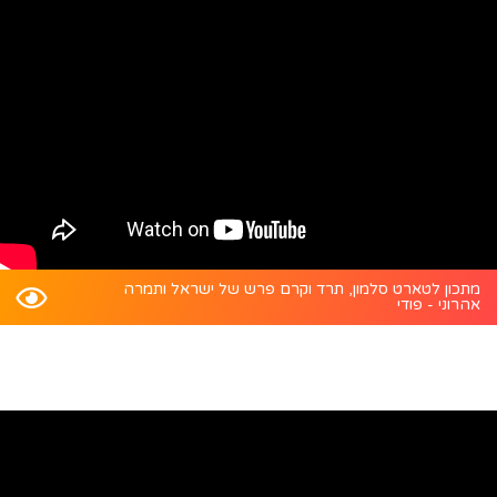
מתכון לטארט סלמון, תרד וקרם פרש של ישראל ותמרה
אהרוני - פודי