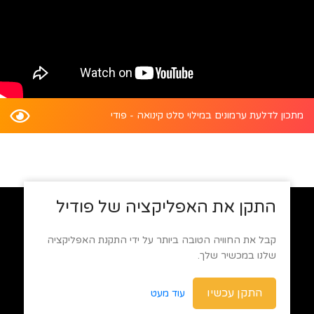
מתכון לדלעת ערמונים במילוי סלט קינואה - פודי
התקן את האפליקציה של פודיל
קבל את החוויה הטובה ביותר על ידי התקנת האפליקציה
שלנו במכשיר שלך.
התקן עכשיו
עוד מעט