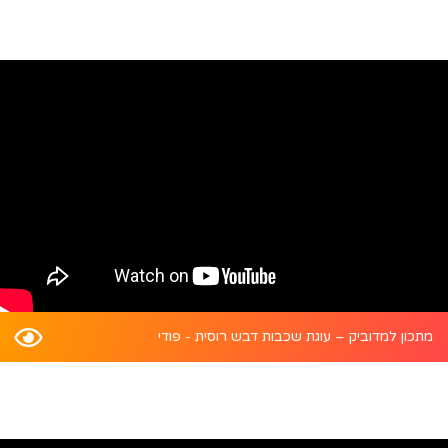
מתכון למדוביק – עוגת שכבות דבש רוסית - פודי