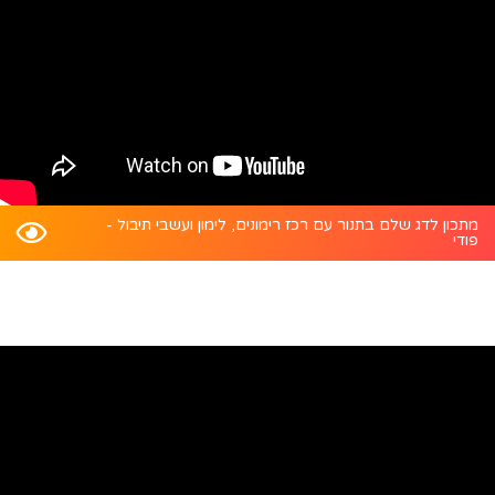
מתכון לדג שלם בתנור עם רכז רימונים, לימון ועשבי תיבול -
פודי