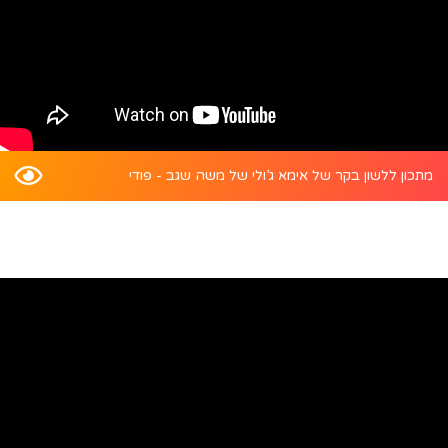
מתכון ללשון בקר של אימא ג’ולי של משה שגב - פודי