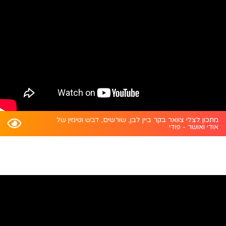
מתכון לצלי צוואר בקר ביין לבן, שורשים, דבש וטימין של
אודי ואושר - פודי