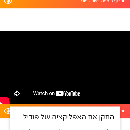
מתכון לכנאפה בשר - פודי
מתכון לדלעת ערמונים במילוי סלט קינואה - פודי
התקן את האפליקציה של פודיל