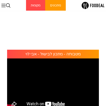
מתכונים
מקומות
מטבוחה - מתכון לבישול - אבי לוי