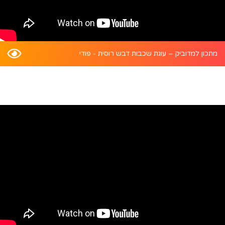
מתכון למדוביק – עוגת שכבות דבש רוסית - פודי