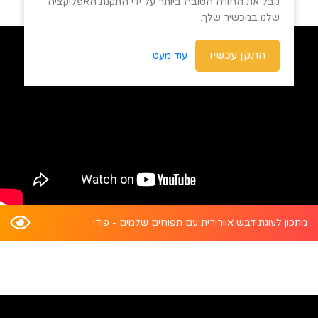
קבל את החוויה הטובה ביותר על ידי התקנת האפליקציה
שלנו במכשיר שלך.
התקן עכשיו
עוד מעט
מתכון לעוגת דבש אוורירית עם תפוחים שלמים - פודי