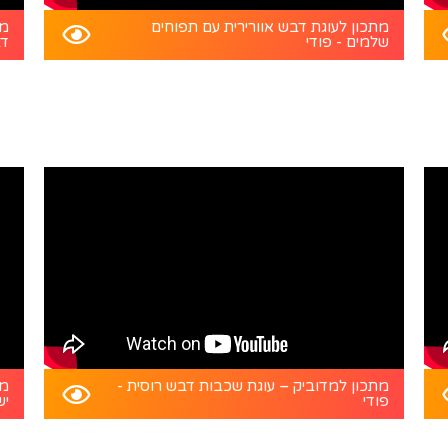
מתכון לעוגת דבש אוורירית עם תפוחים
מת
שלמים - פודי
דב
מתכון למדוביק – עוגת שכבות דבש רוסית -
מת
פודי
יש