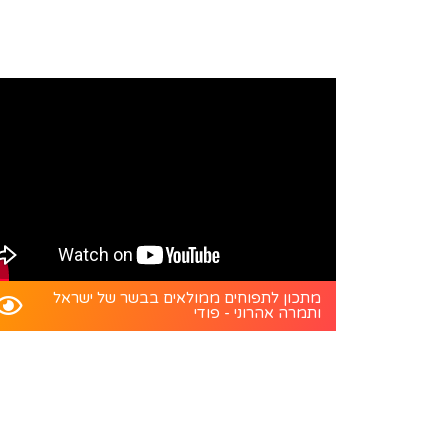
מתכון לתפוחים ממולאים בבשר של ישראל
ותמרה אהרוני - פודי