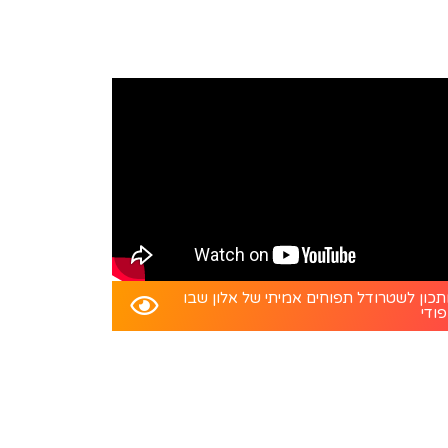
כון לשטרודל תפוחים אמיתי של אלון שבו
פודי