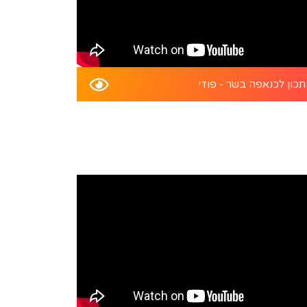
כון לכנאפה בשר - פודי