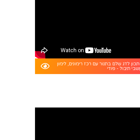
כון לדג שלם בתנור עם רכז רימונים, לימון
שבי תיבול - פודי