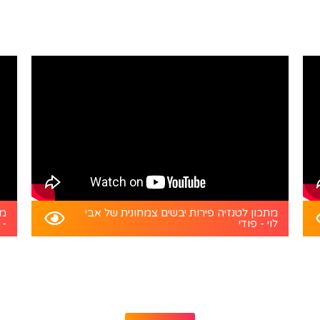
מתכון לטנזיה פירות יבשים צמחונית של אבי
מת
לוי - פודי
- 