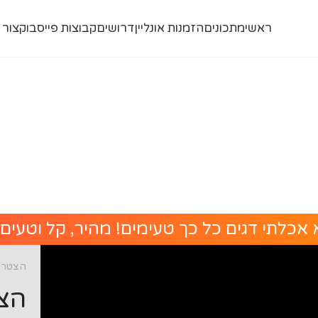
ראשי
מתכונים
הזמנות אונליין
דרושים
קבוצות פייסבוק
צור 
אכלתי דגים כל כך טעימים! מהיר, קל וטעים
הצטרפו
הצט