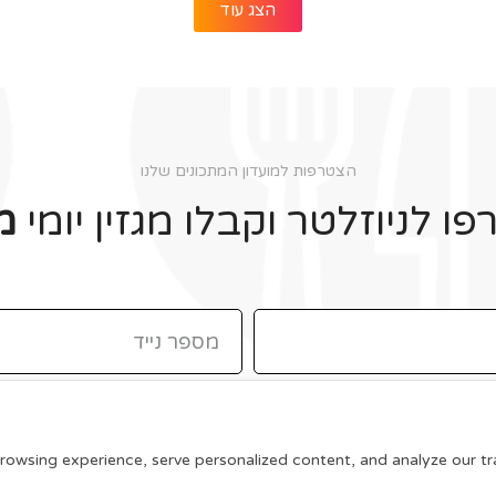
הצג עוד
הצטרפות למועדון המתכונים שלנו
ו לניוזלטר וקבלו מגזין יומי
מ
תקנון האתר
wsing experience, serve personalized content, and analyze our traff