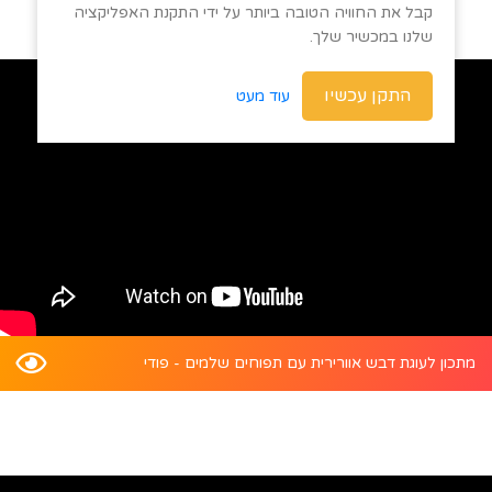
קבל את החוויה הטובה ביותר על ידי התקנת האפליקציה
שלנו במכשיר שלך.
התקן עכשיו
עוד מעט
מתכון לעוגת דבש אוורירית עם תפוחים שלמים - פודי