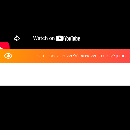
מתכון ללשון בקר של אימא ג’ולי של משה שגב - פודי