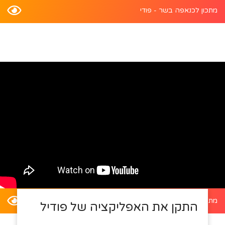
מתכון לכנאפה בשר - פודי
מתכון לדלעת ערמונים במילוי סלט קינואה - פודי
התקן את האפליקציה של פודיל