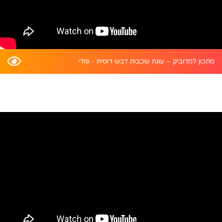
מתכון למדוביק – עוגת שכבות דבש רוסית - פודי