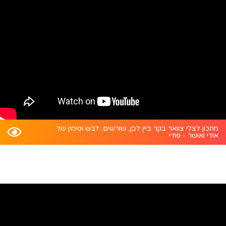
מתכון לצלי צוואר בקר ביין לבן, שורשים, דבש וטימין של
אודי ואושר - פודי