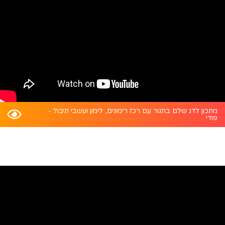
מתכון לדג שלם בתנור עם רכז רימונים, לימון ועשבי תיבול -
פודי