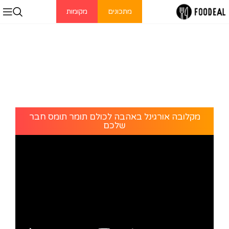
מתכונים
מקומות
מקלובה אורגינל באהבה לכולם תומר תומס חבר
שלכם