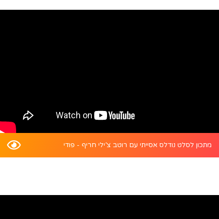
מתכון לסלט נודלס אסייתי עם רוטב צ’ילי חריף - פודי