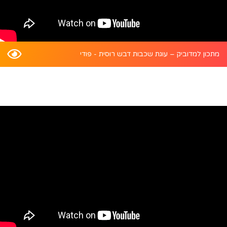
מתכון למדוביק – עוגת שכבות דבש רוסית - פודי