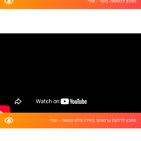
מתכון לכנאפה בשר - פודי
מתכון לדלעת ערמונים במילוי סלט קינואה - פודי