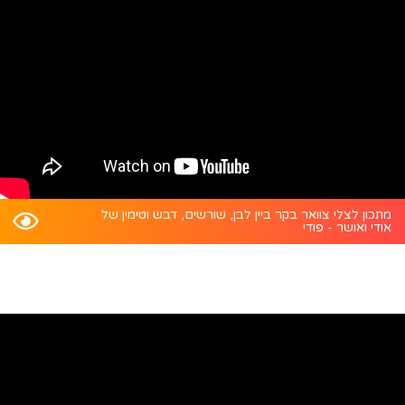
מתכון לצלי צוואר בקר ביין לבן, שורשים, דבש וטימין של
אודי ואושר - פודי