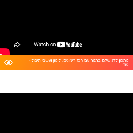
מתכון לדג שלם בתנור עם רכז רימונים, לימון ועשבי תיבול -
פודי