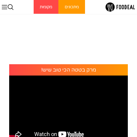
מתכונים
מקומות
מרק בטטה הכי טוב שיש!