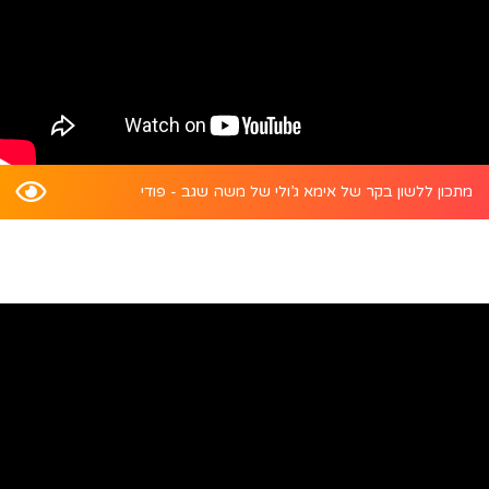
מתכון ללשון בקר של אימא ג’ולי של משה שגב - פודי