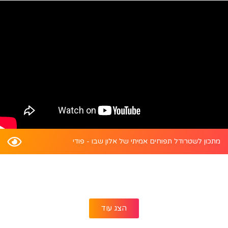
מתכון לשטרודל תפוחים אמיתי של אלון שבו - פודי
הצג עוד