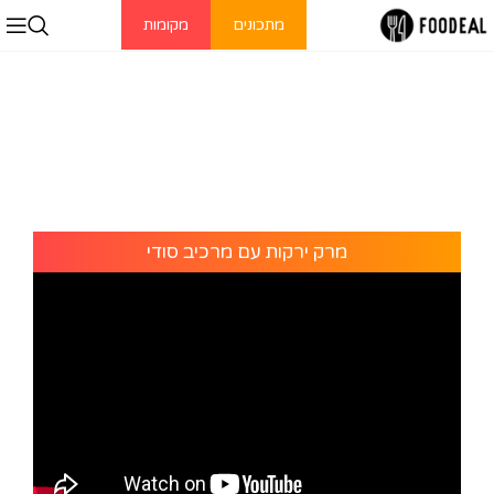
מתכונים
מקומות
מרק ירקות עם מרכיב סודי