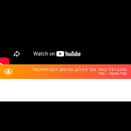
מתכון לצלי צוואר בקר ביין לבן, שורשים, דבש וטימין של
אודי ואושר - פודי