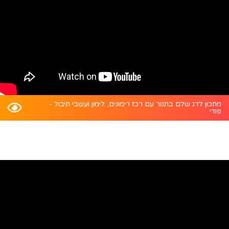
מתכון לדג שלם בתנור עם רכז רימונים, לימון ועשבי תיבול -
פודי