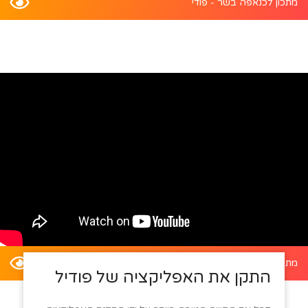
מתכון לכנאפה בשר - פודי
מתכון לדלעת ערמונים במילוי סלט קינואה - פודי
התקן את האפליקציה של פודיל