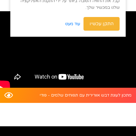
קבל את החוויה הטובה ביותר על ידי התקנת האפליקציה
שלנו במכשיר שלך.
התקן עכשיו
עוד מעט
מתכון לעוגת דבש אוורירית עם תפוחים שלמים - פודי