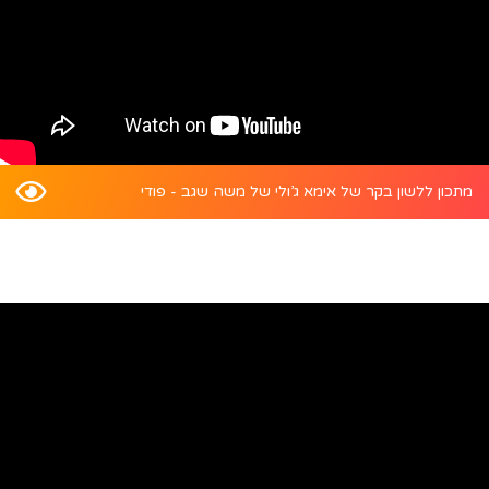
מתכון ללשון בקר של אימא ג’ולי של משה שגב - פודי