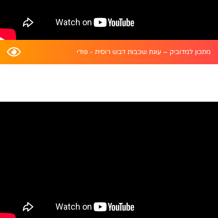
מתכון למדוביק – עוגת שכבות דבש רוסית - פודי