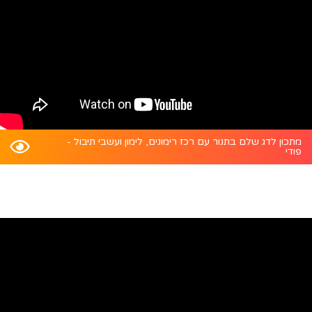
מתכון לדג שלם בתנור עם רכז רימונים, לימון ועשבי תיבול -
פודי