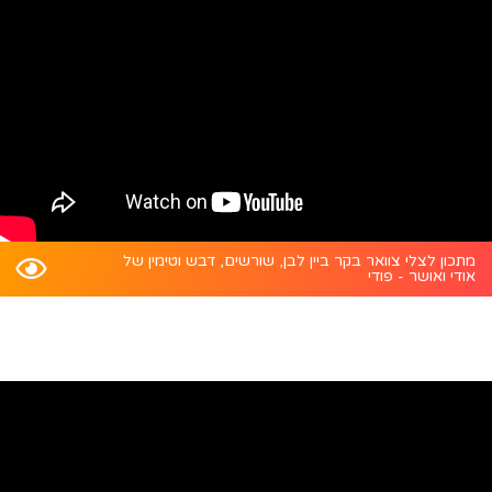
מתכון לצלי צוואר בקר ביין לבן, שורשים, דבש וטימין של
אודי ואושר - פודי