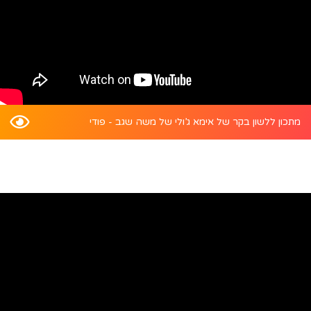
מתכון ללשון בקר של אימא ג’ולי של משה שגב - פודי