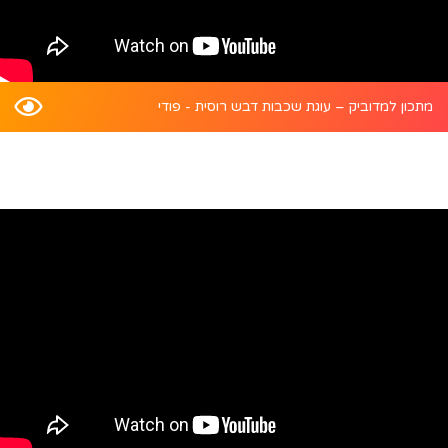
מתכון למדוביק – עוגת שכבות דבש רוסית - פודי