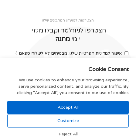
הצטרפות למועדון המתכונים שלנו
הצטרפו לניוזלטר וקבלו מגזין
יומי
מתנה
אישור למדיניות הפרטיות שלנו, מבטיחים לא לשלוח ספאם :)
Cookie Consent
We use cookies to enhance your browsing experience,
serve personalized content, and analyze our traffic. By
צרפו אותי
clicking "Accept All", you consent to our use of cookies.
Accept All
תקנון האתר
Customize
Reject All