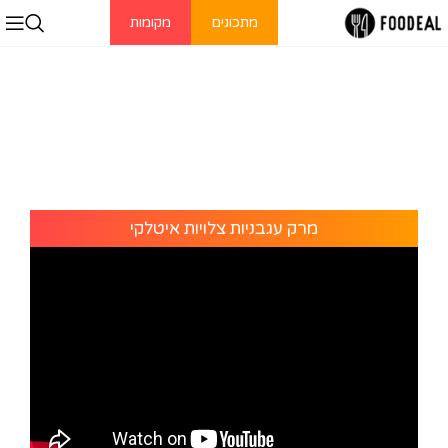
מתכונים
מקומות
מרק עגבניות צלויות איטלקי