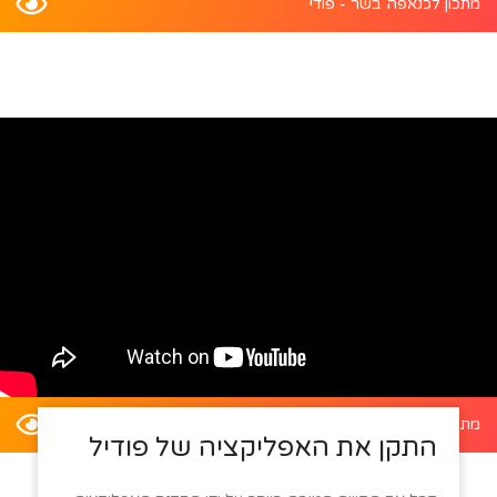
מתכון לכנאפה בשר - פודי
מתכון לדלעת ערמונים במילוי סלט קינואה - פודי
התקן את האפליקציה של פודיל