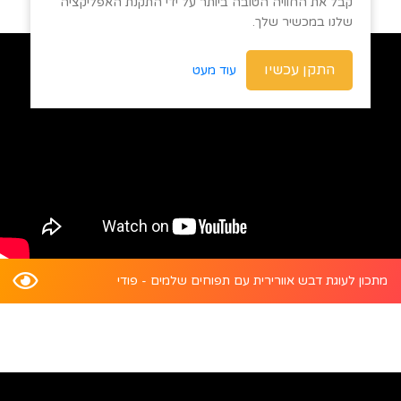
קבל את החוויה הטובה ביותר על ידי התקנת האפליקציה
שלנו במכשיר שלך.
התקן עכשיו
עוד מעט
מתכון לעוגת דבש אוורירית עם תפוחים שלמים - פודי