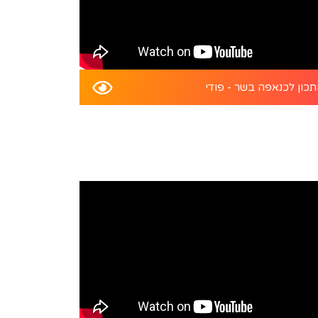
כון לכנאפה בשר - פודי