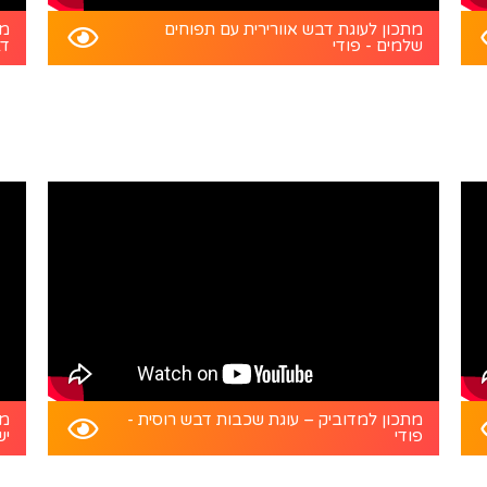
מתכון לעוגת דבש אוורירית עם תפוחים
מת
שלמים - פודי
דב
מתכון למדוביק – עוגת שכבות דבש רוסית -
מת
פודי
יש