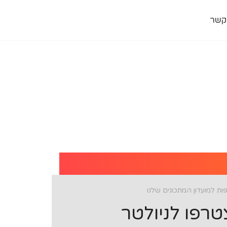
קשר
ת למועדון המתכונים שלנו
רפו לניולטר