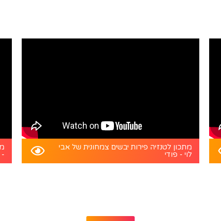
מתכון לטנזיה פירות יבשים צמחונית של אבי
מת
לוי - פודי
- 