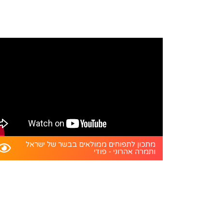
מתכון לתפוחים ממולאים בבשר של ישראל
ותמרה אהרוני - פודי