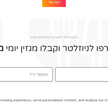
הצג עוד
הצטרפות למועדון המתכונים שלנו
ו לניוזלטר וקבלו מגזין יומי
מ
תקנון האתר
wsing experience, serve personalized content, and analyze our traff