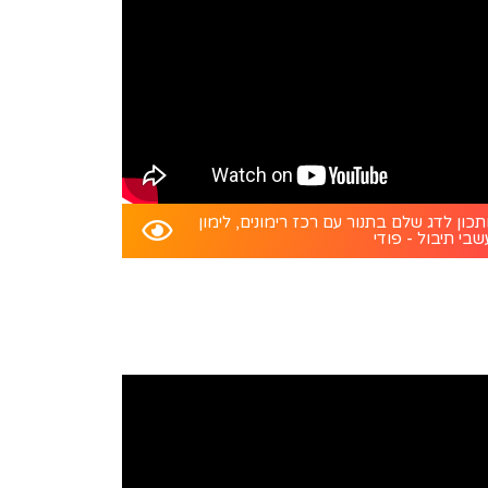
כון לדג שלם בתנור עם רכז רימונים, לימון
שבי תיבול - פודי