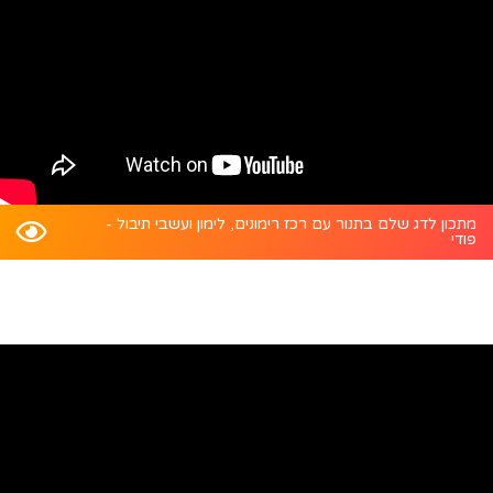
מתכון לדג שלם בתנור עם רכז רימונים, לימון ועשבי תיבול -
פודי