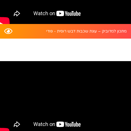
מתכון למדוביק – עוגת שכבות דבש רוסית - פודי