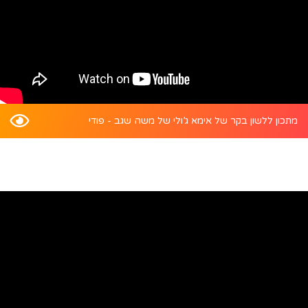
מתכון ללשון בקר של אימא ג’ולי של משה שגב - פודי