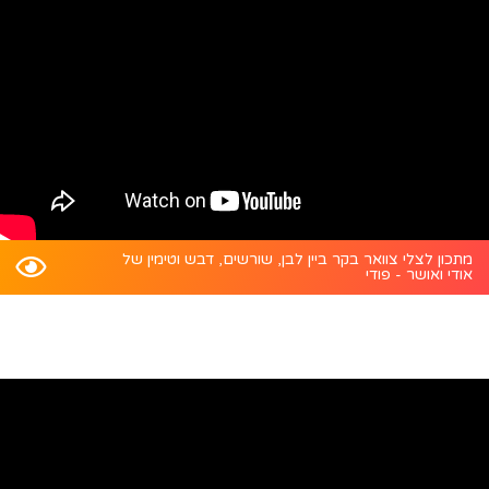
מתכון לצלי צוואר בקר ביין לבן, שורשים, דבש וטימין של
אודי ואושר - פודי