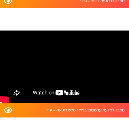
מתכון לכנאפה בשר - פודי
מתכון לדלעת ערמונים במילוי סלט קינואה - פודי