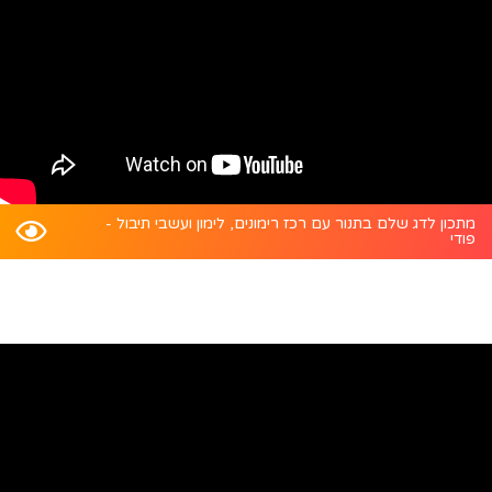
מתכון לדג שלם בתנור עם רכז רימונים, לימון ועשבי תיבול -
פודי