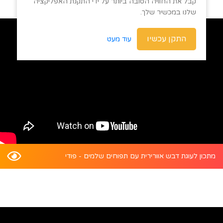
קבל את החוויה הטובה ביותר על ידי התקנת האפליקציה
שלנו במכשיר שלך.
התקן עכשיו
עוד מעט
מתכון לעוגת דבש אוורירית עם תפוחים שלמים - פודי