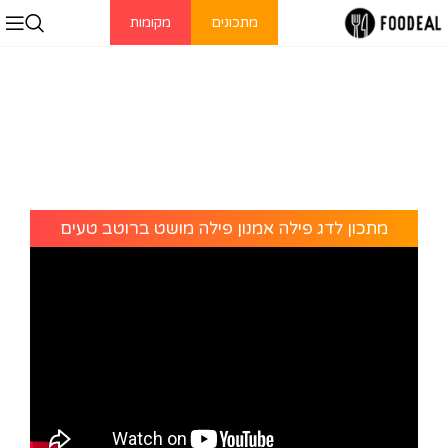
מתכונים
מקומות
מתכון לדג פילה אמנון פילה מושט ברוטב טעים