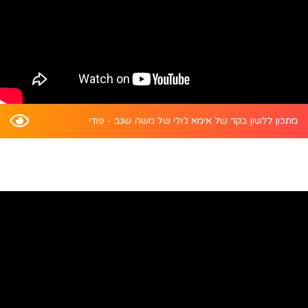
מתכון ללשון בקר של אימא ג’ולי של משה שגב - פודי