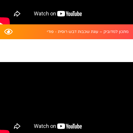
מתכון למדוביק – עוגת שכבות דבש רוסית - פודי