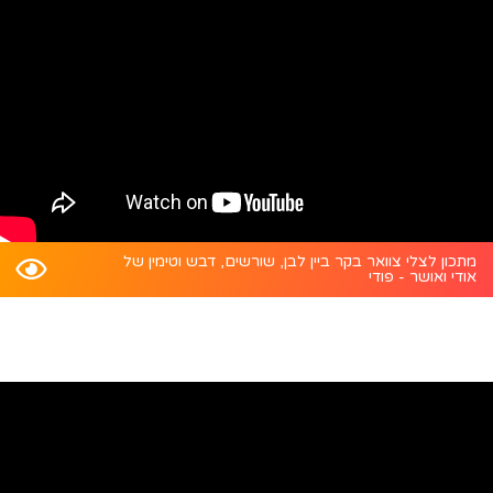
מתכון לצלי צוואר בקר ביין לבן, שורשים, דבש וטימין של
אודי ואושר - פודי