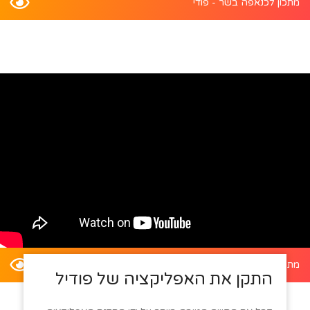
מתכון לכנאפה בשר - פודי
מתכון לדלעת ערמונים במילוי סלט קינואה - פודי
התקן את האפליקציה של פודיל