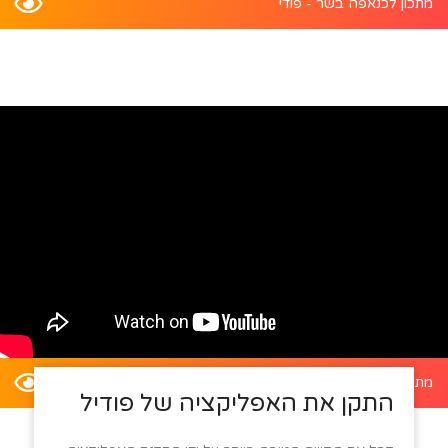
מתכון לכנאפה בשר - פודי
מתכון לדלעת ערמונים במילוי סלט קינואה - פודי
התקן את האפליקציה של פודיל