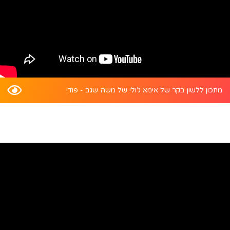
מתכון ללשון בקר של אימא ג’ולי של משה שגב - פודי