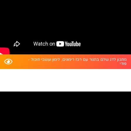
מתכון לדג שלם בתנור עם רכז רימונים, לימון ועשבי תיבול -
פודי