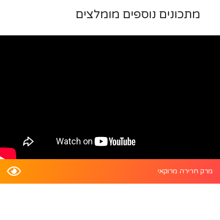
מתכונים נוספים מומלצים
מרק חרירה מרוקאי