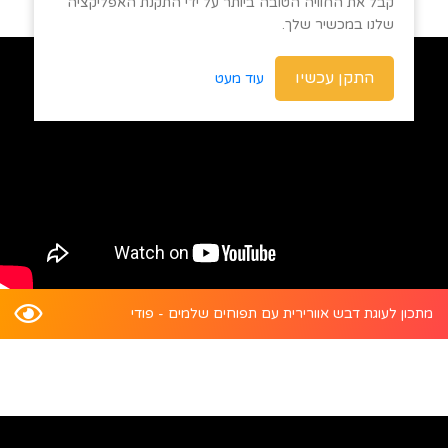
קבל את החוויה הטובה ביותר על ידי התקנת האפליקציה
שלנו במכשיר שלך.
התקן עכשיו
עוד מעט
מתכון לעוגת דבש אוורירית עם תפוחים שלמים - פודי