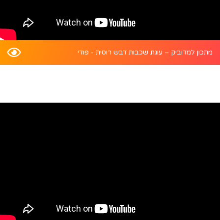
מתכון למדוביק – עוגת שכבות דבש רוסית - פודי