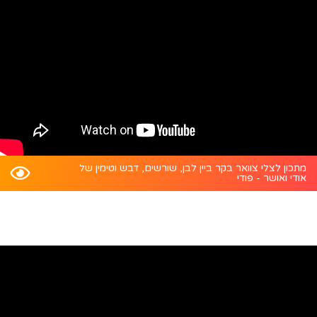
מתכון לצלי צוואר בקר ביין לבן, שורשים, דבש וטימין של
אודי ואושר - פודי