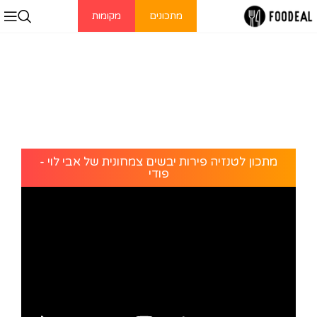
מתכונים
מקומות
מתכון לטנזיה פירות יבשים צמחונית של אבי לוי -
פודי