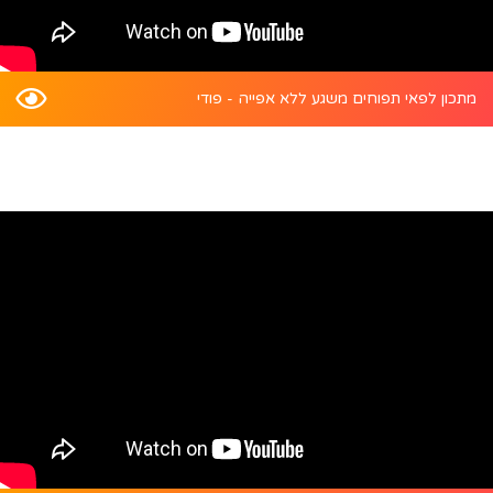
מתכון לפאי תפוחים משגע ללא אפייה - פודי