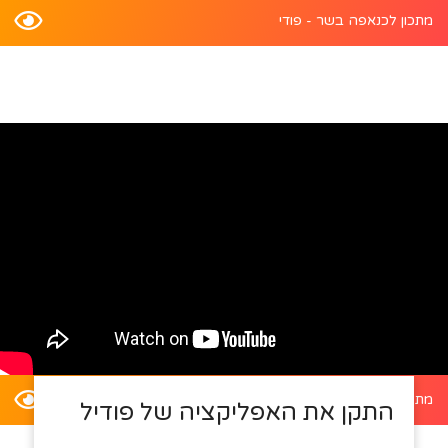
מתכון לכנאפה בשר - פודי
מתכון לדלעת ערמונים במילוי סלט קינואה - פודי
התקן את האפליקציה של פודיל