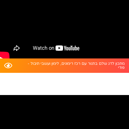
מתכון לדג שלם בתנור עם רכז רימונים, לימון ועשבי תיבול -
פודי