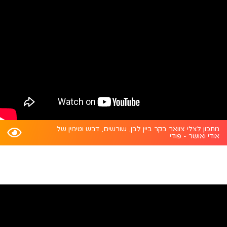
מתכון לצלי צוואר בקר ביין לבן, שורשים, דבש וטימין של
אודי ואושר - פודי