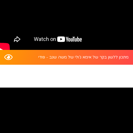
מתכון ללשון בקר של אימא ג’ולי של משה שגב - פודי