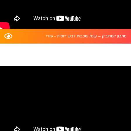
מתכון למדוביק – עוגת שכבות דבש רוסית - פודי