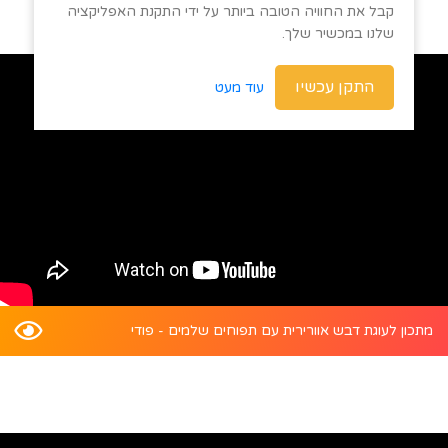
קבל את החוויה הטובה ביותר על ידי התקנת האפליקציה
שלנו במכשיר שלך.
התקן עכשיו
עוד מעט
מתכון לעוגת דבש אוורירית עם תפוחים שלמים - פודי