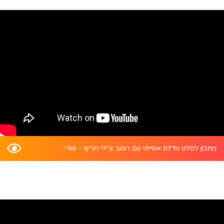
מתכון לסלט נודלס אסייתי עם רוטב צ’ילי חריף - פודי