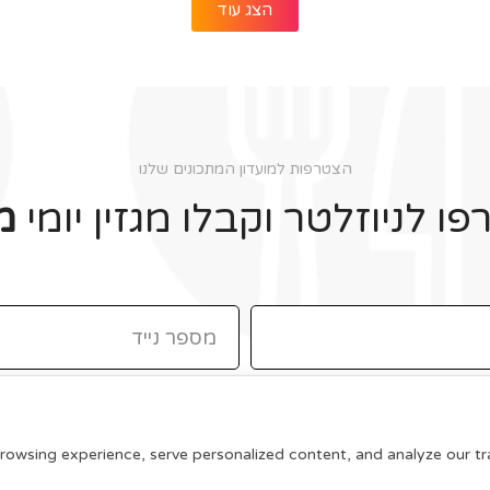
הצג עוד
הצטרפות למועדון המתכונים שלנו
ו לניוזלטר וקבלו מגזין יומי
מ
תקנון האתר
wsing experience, serve personalized content, and analyze our traff