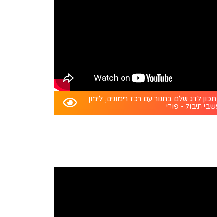
כון לדג שלם בתנור עם רכז רימונים, לימון
שבי תיבול - פודי