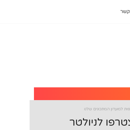
קשר
ת למועדון המתכונים שלנו
רפו לניולטר