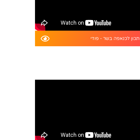
כון לכנאפה בשר - פודי