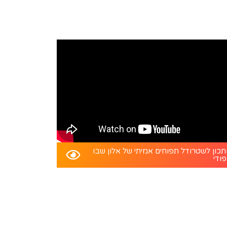
כון לשטרודל תפוחים אמיתי של אלון שבו
פודי