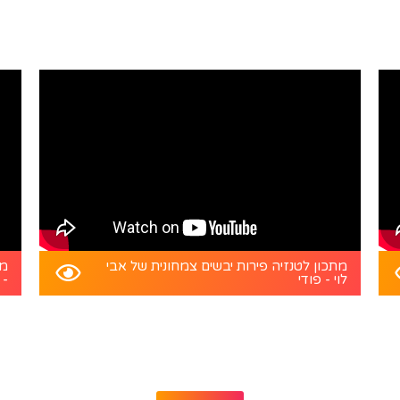
מתכון לטנזיה פירות יבשים צמחונית של אבי
מת
לוי - פודי
- 