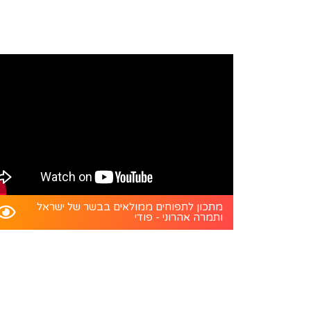
מתכון לתפוחים ממולאים בבשר של ישראל
ותמרה אהרוני - פודי