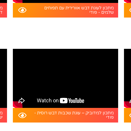
מתכון לעוגת דבש אוורירית עם תפוחים
מת
שלמים - פודי
דב
מתכון למדוביק – עוגת שכבות דבש רוסית -
מת
פודי
יש