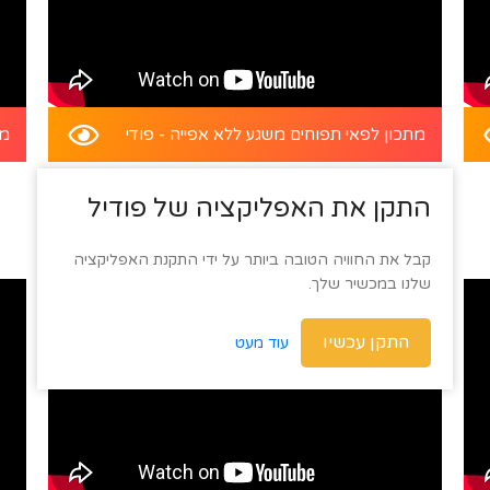
מתכון לפאי תפוחים משגע ללא אפייה - פודי
מת
התקן את האפליקציה של פודיל
קבל את החוויה הטובה ביותר על ידי התקנת האפליקציה
שלנו במכשיר שלך.
התקן עכשיו
עוד מעט