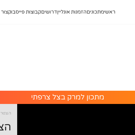
ראשי
מתכונים
הזמנות אונליין
דרושים
קבוצות פייסבוק
צור 
מתכון למרק בצל צרפתי
הצטרפו
הצט