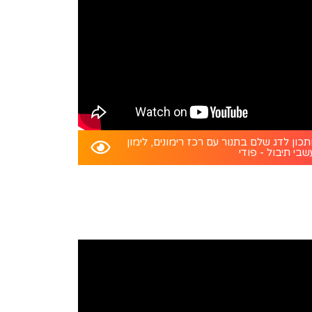
כון לדג שלם בתנור עם רכז רימונים, לימון
שבי תיבול - פודי