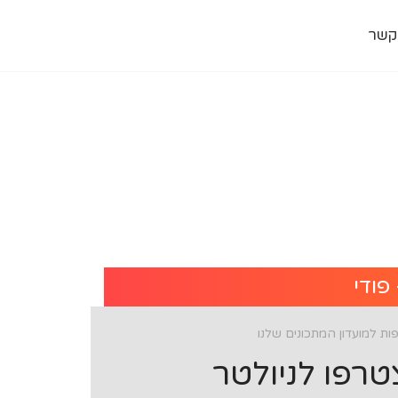
קשר
פודי
ת למועדון המתכונים שלנו
רפו לניולטר