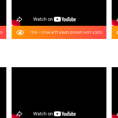
מתכון לפאי תפוחים משגע ללא אפייה - פודי
מת
התקן את האפליקציה של פודיל
קבל את החוויה הטובה ביותר על ידי התקנת האפליקציה
שלנו במכשיר שלך.
התקן עכשיו
עוד מעט