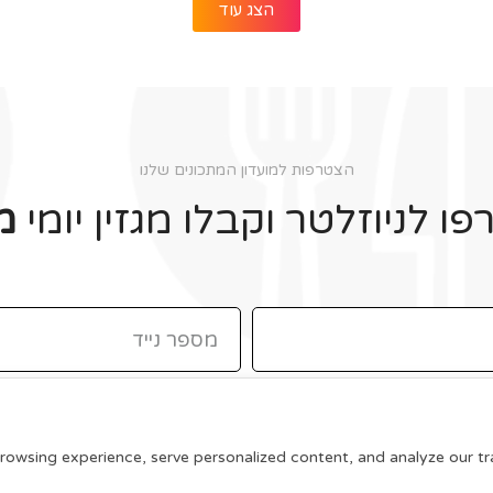
הצג עוד
הצטרפות למועדון המתכונים שלנו
ו לניוזלטר וקבלו מגזין יומי
מ
תקנון האתר
wsing experience, serve personalized content, and analyze our traff