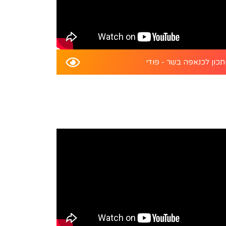
כון לכנאפה בשר - פודי