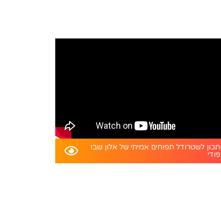
כון לשטרודל תפוחים אמיתי של אלון שבו
פודי