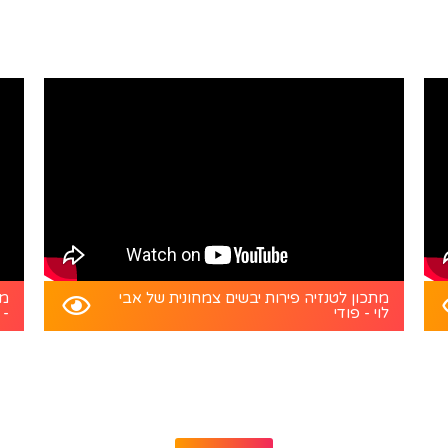
מתכון לטנזיה פירות יבשים צמחונית של אבי
מת
לוי - פודי
- 