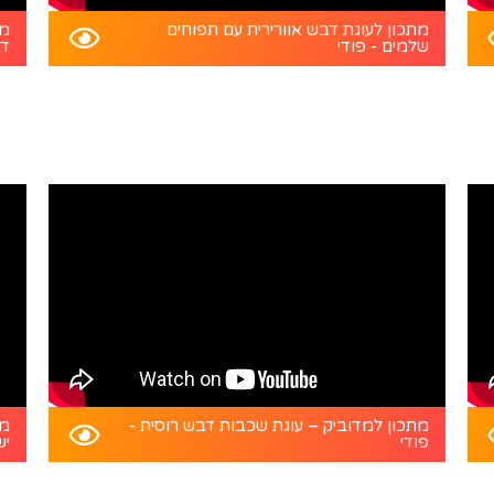
מתכון לעוגת דבש אוורירית עם תפוחים
מת
שלמים - פודי
דב
מתכון למדוביק – עוגת שכבות דבש רוסית -
מת
פודי
יש