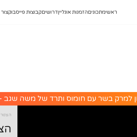
ראשי
מתכונים
הזמנות אונליין
דרושים
קבוצות פייסבוק
צור 
 למרק בשר עם חומוס ותרד של משה שגב - 
הצטרפו
הצט