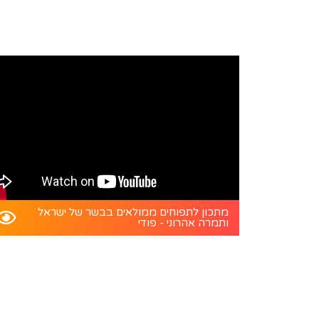
מתכון לתפוחים ממולאים בבשר של ישראל
ותמרה אהרוני - פודי