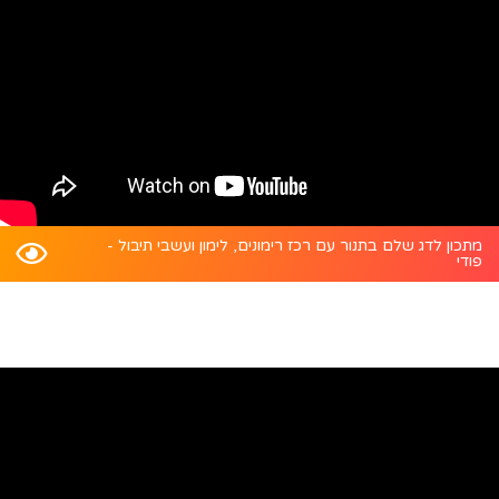
מתכון לדג שלם בתנור עם רכז רימונים, לימון ועשבי תיבול -
פודי