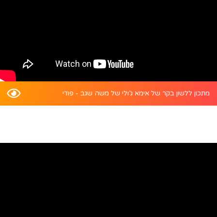
מתכון ללשון בקר של אימא ג’ולי של משה שגב - פודי