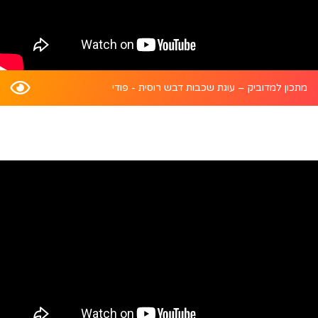
מתכון למדוביק – עוגת שכבות דבש רוסית - פודי