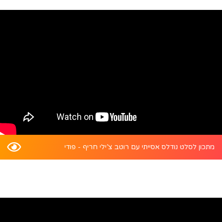
מתכון לסלט נודלס אסייתי עם רוטב צ’ילי חריף - פודי