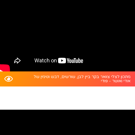
מתכון לצלי צוואר בקר ביין לבן, שורשים, דבש וטימין של
אודי ואושר - פודי