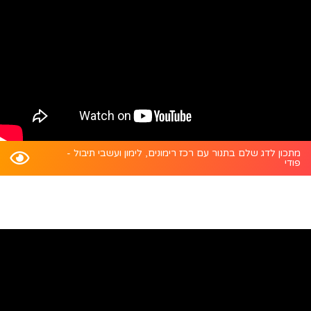
מתכון לדג שלם בתנור עם רכז רימונים, לימון ועשבי תיבול -
פודי