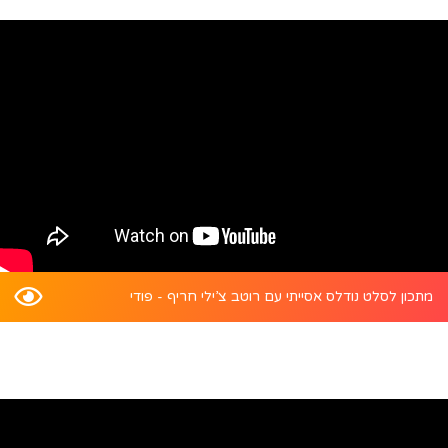
מתכון לסלט נודלס אסייתי עם רוטב צ’ילי חריף - פודי