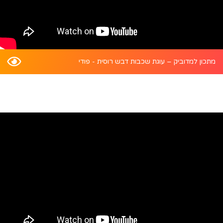
מתכון למדוביק – עוגת שכבות דבש רוסית - פודי