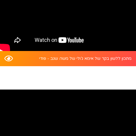
מתכון ללשון בקר של אימא ג’ולי של משה שגב - פודי