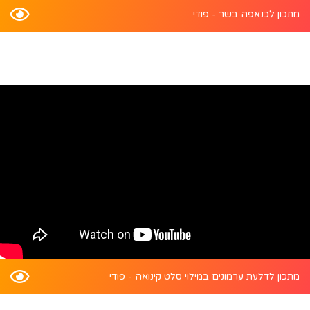
מתכון לכנאפה בשר - פודי
מתכון לדלעת ערמונים במילוי סלט קינואה - פודי