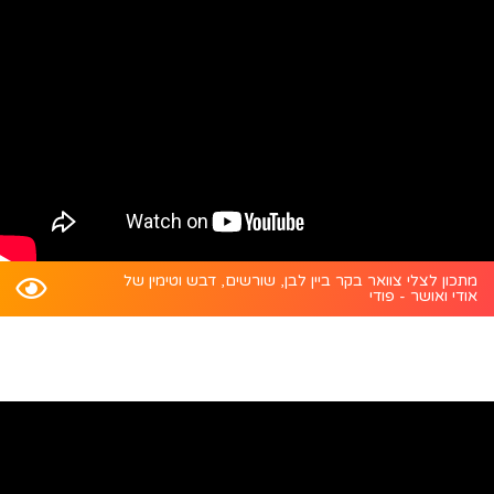
מתכון לצלי צוואר בקר ביין לבן, שורשים, דבש וטימין של
אודי ואושר - פודי