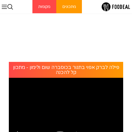
מתכונים
מקומות
פילה לברק אפוי בתנור בכוסברה שום ולימון - מתכון
קל להכנה