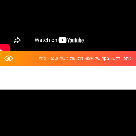
מתכון ללשון בקר של אימא ג’ולי של משה שגב - פודי