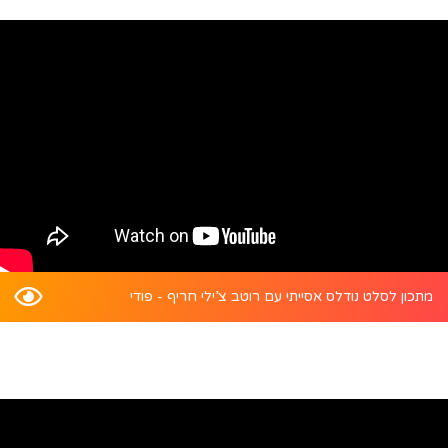
מתכון לסלט נודלס אסייתי עם רוטב צ’ילי חריף - פודי