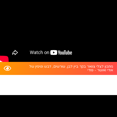
מתכון לצלי צוואר בקר ביין לבן, שורשים, דבש וטימין של
אודי ואושר - פודי