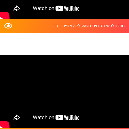
מתכון לפאי תפוחים משגע ללא אפייה - פודי