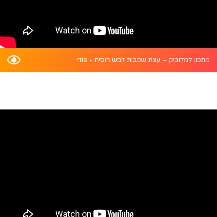
מתכון למדוביק – עוגת שכבות דבש רוסית - פודי