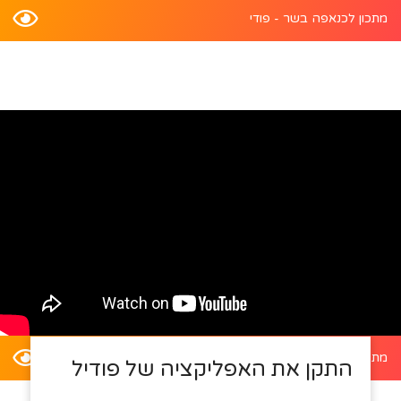
מתכון לכנאפה בשר - פודי
מתכון לדלעת ערמונים במילוי סלט קינואה - פודי
התקן את האפליקציה של פודיל