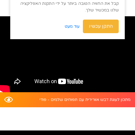
קבל את החוויה הטובה ביותר על ידי התקנת האפליקציה
שלנו במכשיר שלך.
התקן עכשיו
עוד מעט
מתכון לעוגת דבש אוורירית עם תפוחים שלמים - פודי