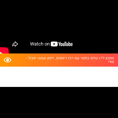
מתכון לדג שלם בתנור עם רכז רימונים, לימון ועשבי תיבול -
פודי