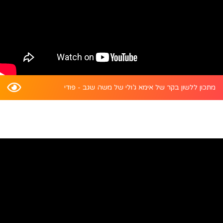
מתכון ללשון בקר של אימא ג’ולי של משה שגב - פודי