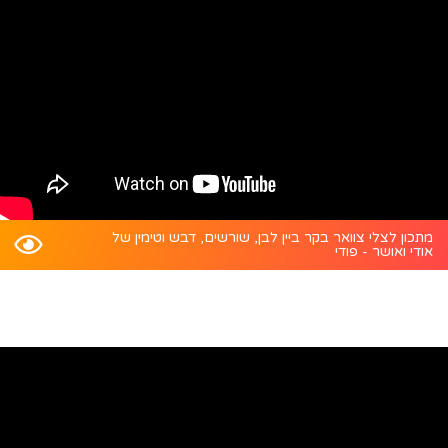
מתכון לצלי צוואר בקר ביין לבן, שורשים, דבש וטימין של
אודי ואושר - פודי