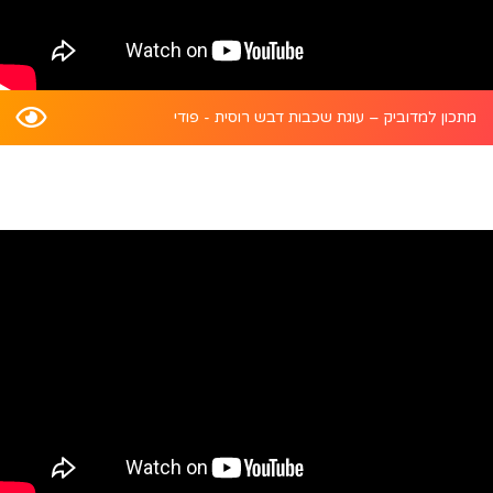
מתכון למדוביק – עוגת שכבות דבש רוסית - פודי