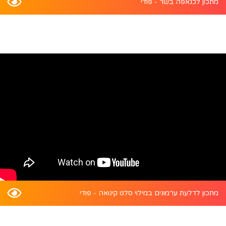
מתכון לכנאפה בשר - פודי
מתכון לדלעת ערמונים במילוי סלט קינואה - פודי