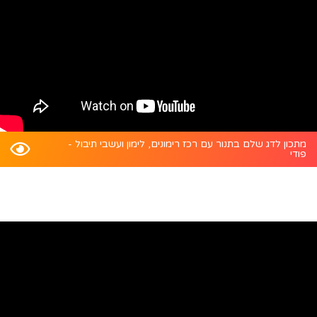
מתכון לדג שלם בתנור עם רכז רימונים, לימון ועשבי תיבול -
פודי