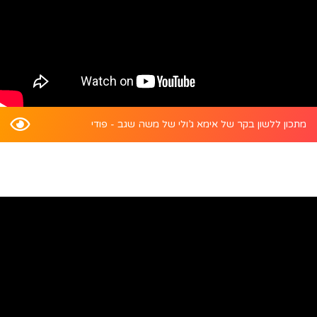
מתכון ללשון בקר של אימא ג’ולי של משה שגב - פודי