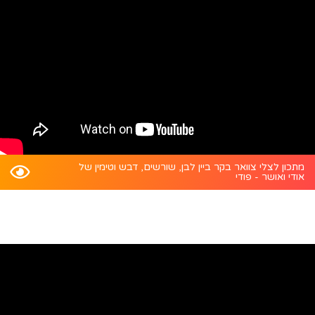
מתכון לצלי צוואר בקר ביין לבן, שורשים, דבש וטימין של
אודי ואושר - פודי