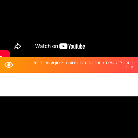
מתכון לדג שלם בתנור עם רכז רימונים, לימון ועשבי תיבול -
פודי