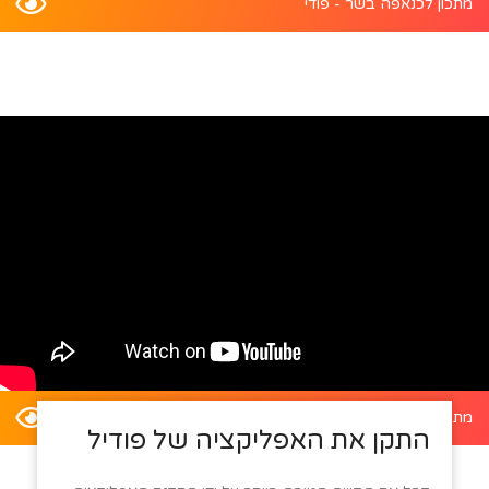
מתכון לכנאפה בשר - פודי
מתכון לדלעת ערמונים במילוי סלט קינואה - פודי
התקן את האפליקציה של פודיל