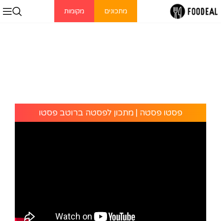
מתכונים
מקומות
פסטו פסטה | מתכון לפסטה ברוטב פסטו