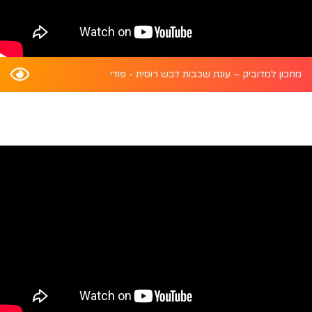
מתכון למדוביק – עוגת שכבות דבש רוסית - פודי