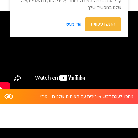
קבל את החוויה הטובה ביותר על ידי התקנת האפליקציה
שלנו במכשיר שלך.
התקן עכשיו
עוד מעט
מתכון לעוגת דבש אוורירית עם תפוחים שלמים - פודי