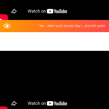
מתכון למדוביק – עוגת שכבות דבש רוסית - פודי