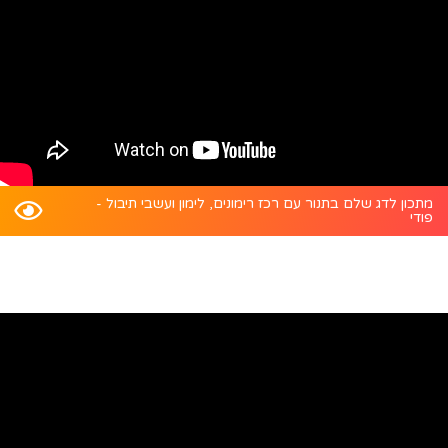
מתכון לדג שלם בתנור עם רכז רימונים, לימון ועשבי תיבול -
פודי