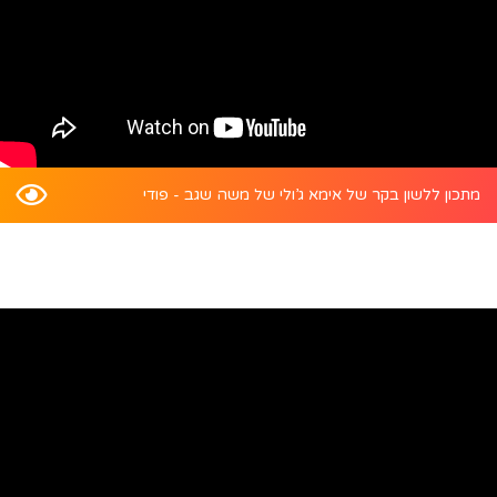
מתכון ללשון בקר של אימא ג’ולי של משה שגב - פודי