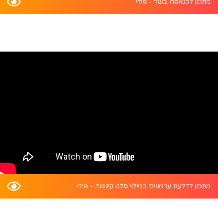
מתכון לכנאפה בשר - פודי
מתכון לדלעת ערמונים במילוי סלט קינואה - פודי