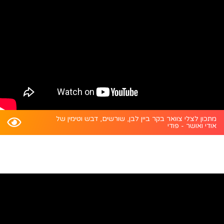
מתכון לצלי צוואר בקר ביין לבן, שורשים, דבש וטימין של
אודי ואושר - פודי