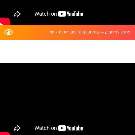
מתכון למדוביק – עוגת שכבות דבש רוסית - פודי