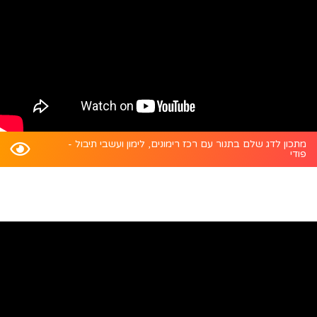
מתכון לדג שלם בתנור עם רכז רימונים, לימון ועשבי תיבול -
פודי