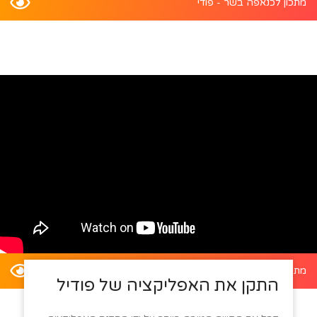
מתכון לכנאפה בשר - פודי
מתכון לדלעת ערמונים במילוי סלט קינואה - פודי
התקן את האפליקציה של פודיל