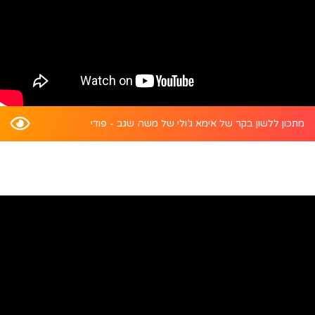
מתכון ללשון בקר של אימא ג’ולי של משה שגב - פודי