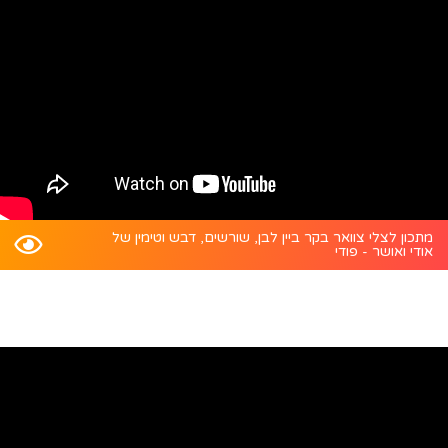
מתכון לצלי צוואר בקר ביין לבן, שורשים, דבש וטימין של
אודי ואושר - פודי