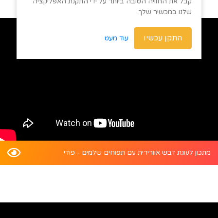
קבל את החוויה הטובה ביותר על ידי התקנת האפליקציה
שלנו במכשיר שלך.
התקן עכשיו
עוד מעט
מתכון לעוגת דבש אוורירית עם תפוחים שלמים - פודי