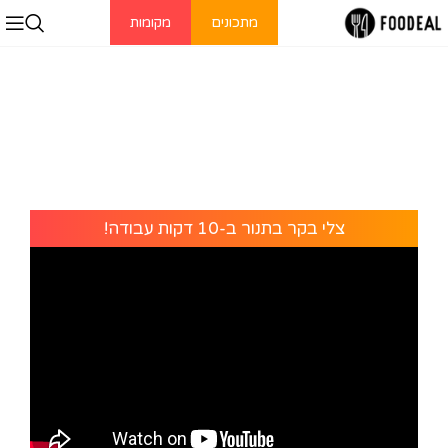
מתכונים
מקומות
צלי בקר בתנור ב-10 דקות עבודה!