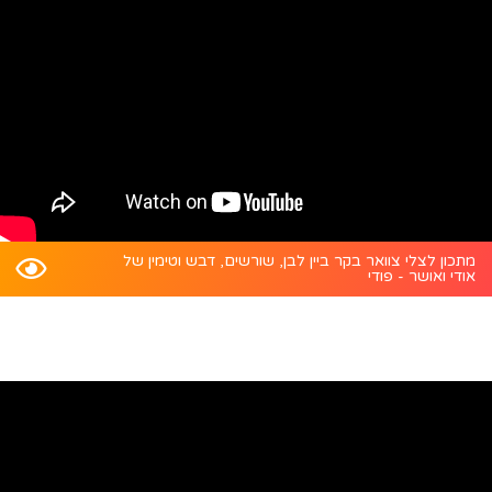
מתכון לצלי צוואר בקר ביין לבן, שורשים, דבש וטימין של
אודי ואושר - פודי