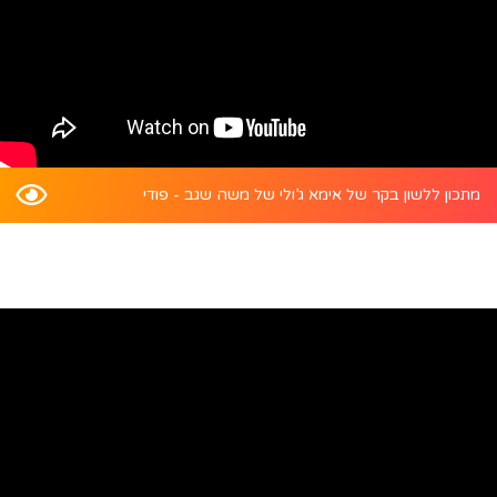
מתכון ללשון בקר של אימא ג’ולי של משה שגב - פודי