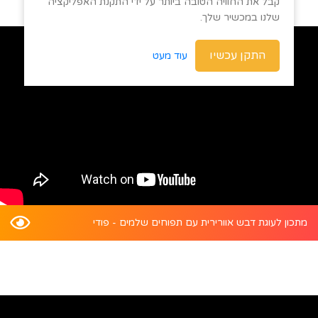
קבל את החוויה הטובה ביותר על ידי התקנת האפליקציה
שלנו במכשיר שלך.
התקן עכשיו
עוד מעט
מתכון לעוגת דבש אוורירית עם תפוחים שלמים - פודי