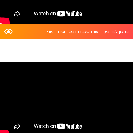
מתכון למדוביק – עוגת שכבות דבש רוסית - פודי