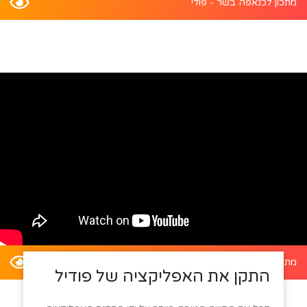
מתכון לכנאפה בשר - פודי
מתכון לדלעת ערמונים במילוי סלט קינואה - פודי
התקן את האפליקציה של פודיל