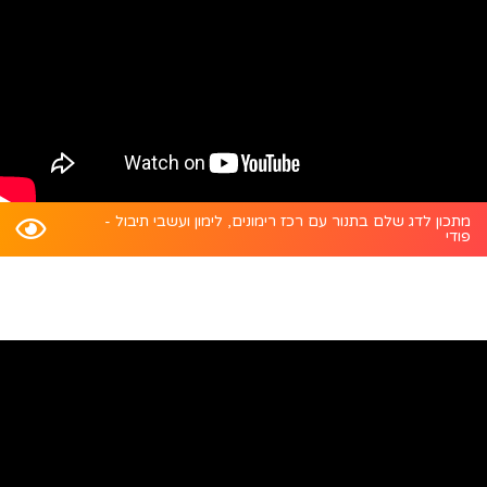
מתכון לדג שלם בתנור עם רכז רימונים, לימון ועשבי תיבול -
פודי