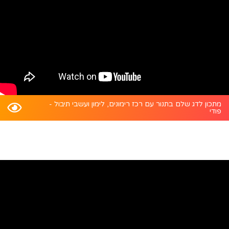
מתכון לדג שלם בתנור עם רכז רימונים, לימון ועשבי תיבול -
פודי