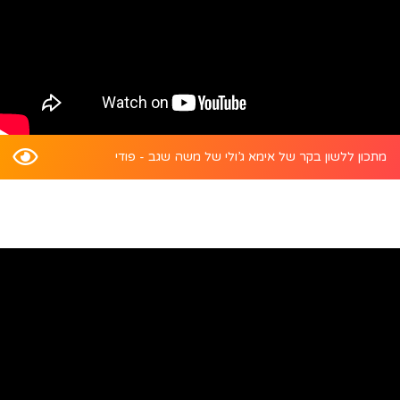
מתכון ללשון בקר של אימא ג’ולי של משה שגב - פודי