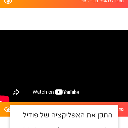
מתכון לכנאפה בשר - פודי
מתכון לדלעת ערמונים במילוי סלט קינואה - פודי
התקן את האפליקציה של פודיל