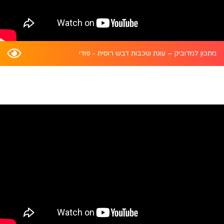
מתכון למדוביק – עוגת שכבות דבש רוסית - פודי