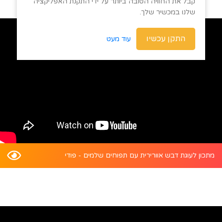
קבל את החוויה הטובה ביותר על ידי התקנת האפליקציה
שלנו במכשיר שלך.
התקן עכשיו
עוד מעט
מתכון לעוגת דבש אוורירית עם תפוחים שלמים - פודי