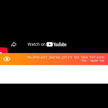
מתכון לצלי צוואר בקר ביין לבן, שורשים, דבש וטימין של
אודי ואושר - פודי