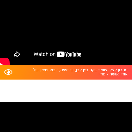
מתכון לצלי צוואר בקר ביין לבן, שורשים, דבש וטימין של
אודי ואושר - פודי