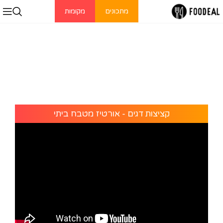
מתכונים
מקומות
קציצות דגים - אורטיז מטבח ביתי