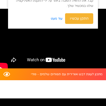
קבל את החוויה הטובה ביותר על ידי התקנת האפליקציה
שלנו במכשיר שלך.
התקן עכשיו
עוד מעט
מתכון לעוגת דבש אוורירית עם תפוחים שלמים - פודי