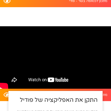
מתכון לכנאפה בשר - פודי
מתכון לדלעת ערמונים במילוי סלט קינואה - פודי
התקן את האפליקציה של פודיל