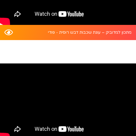
מתכון למדוביק – עוגת שכבות דבש רוסית - פודי