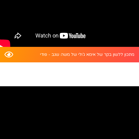
מתכון ללשון בקר של אימא ג’ולי של משה שגב - פודי