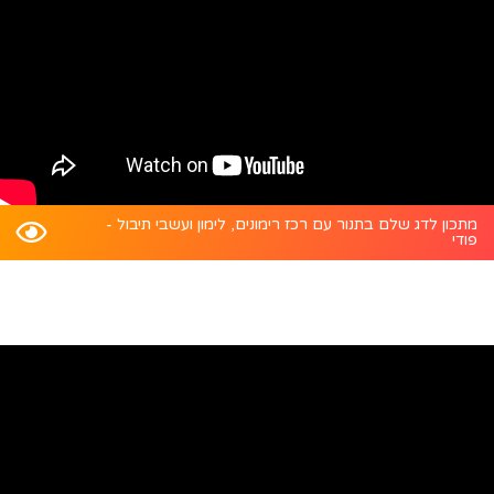
מתכון לדג שלם בתנור עם רכז רימונים, לימון ועשבי תיבול -
פודי