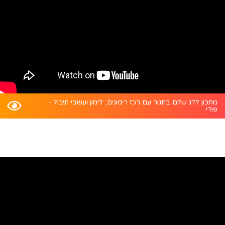
מתכון לדג שלם בתנור עם רכז רימונים, לימון ועשבי תיבול -
פודי