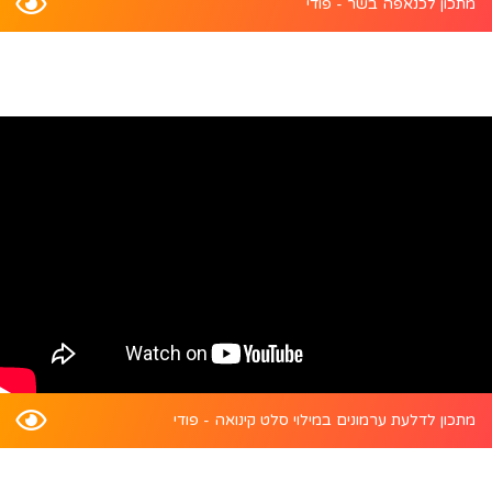
מתכון לכנאפה בשר - פודי
מתכון לדלעת ערמונים במילוי סלט קינואה - פודי