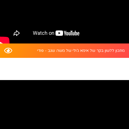
מתכון ללשון בקר של אימא ג’ולי של משה שגב - פודי