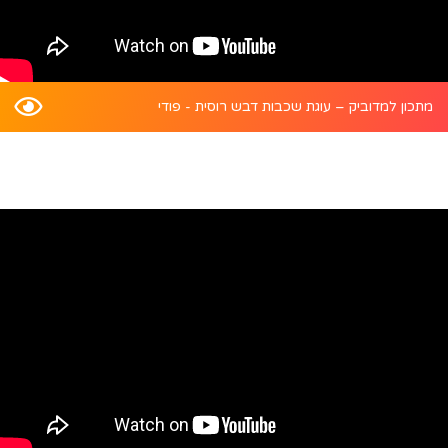
מתכון למדוביק – עוגת שכבות דבש רוסית - פודי