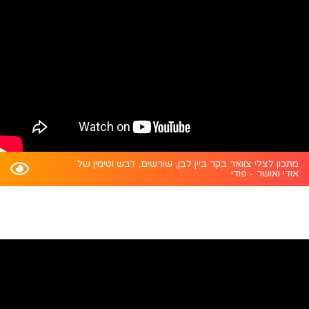
מתכון לצלי צוואר בקר ביין לבן, שורשים, דבש וטימין של
אודי ואושר - פודי