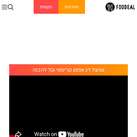
מתכונים
מקומות
שניצל דג אמנון קריספי וקל להכנה