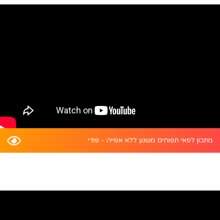
מתכון לפאי תפוחים משגע ללא אפייה - פודי