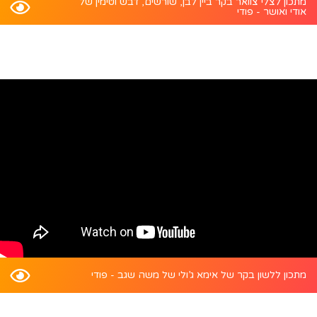
מתכון לצלי צוואר בקר ביין לבן, שורשים, דבש וטימין של
אודי ואושר - פודי
מתכון ללשון בקר של אימא ג’ולי של משה שגב - פודי