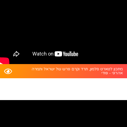
מתכון לטארט סלמון, תרד וקרם פרש של ישראל ותמרה
אהרוני - פודי