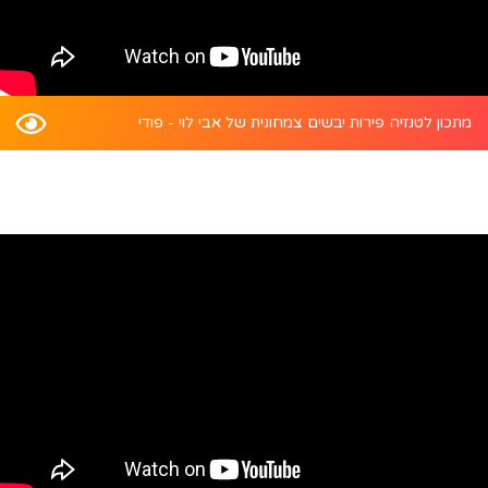
מתכון לטנזיה פירות יבשים צמחונית של אבי לוי - פודי