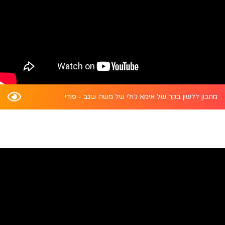
מתכון ללשון בקר של אימא ג’ולי של משה שגב - פודי