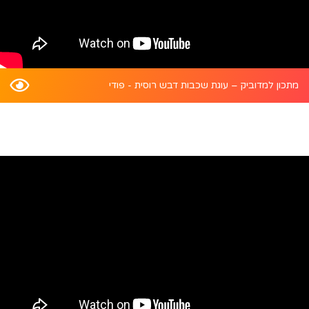
מתכון למדוביק – עוגת שכבות דבש רוסית - פודי