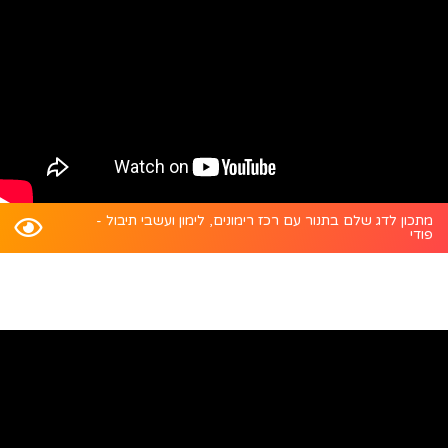
מתכון לדג שלם בתנור עם רכז רימונים, לימון ועשבי תיבול -
פודי