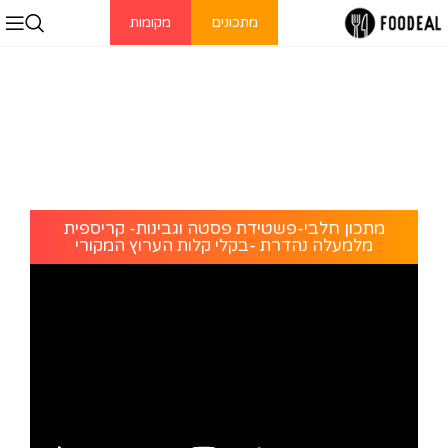
מתכונים
מקומות
מתכון חלבי-פשטידת פסטה וגבינות- קריספית
מלמעלה נהדרת -בקלי קלות הערוץ המקורי