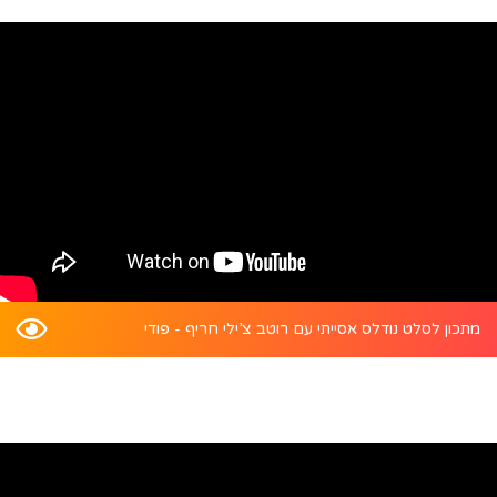
מתכון לסלט נודלס אסייתי עם רוטב צ’ילי חריף - פודי