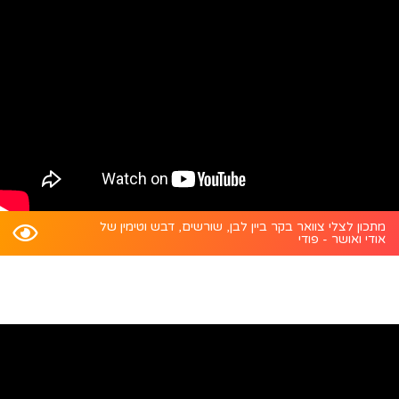
מתכון לצלי צוואר בקר ביין לבן, שורשים, דבש וטימין של
אודי ואושר - פודי