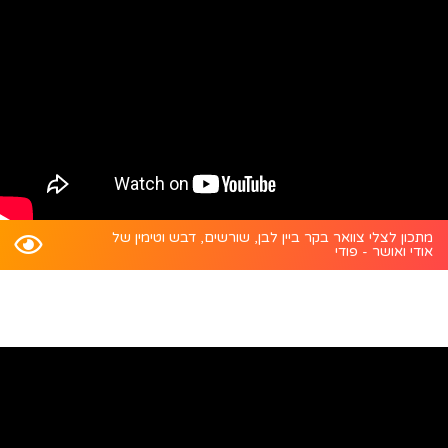
מתכון לצלי צוואר בקר ביין לבן, שורשים, דבש וטימין של
אודי ואושר - פודי