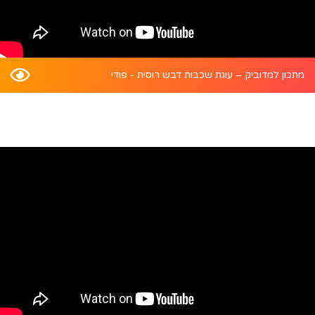
מתכון למדוביק – עוגת שכבות דבש רוסית - פודי