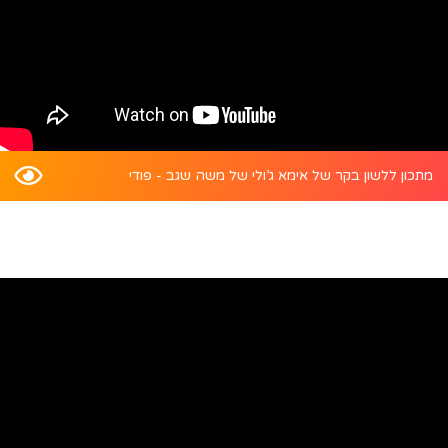
מתכון ללשון בקר של אימא ג’ולי של משה שגב - פודי