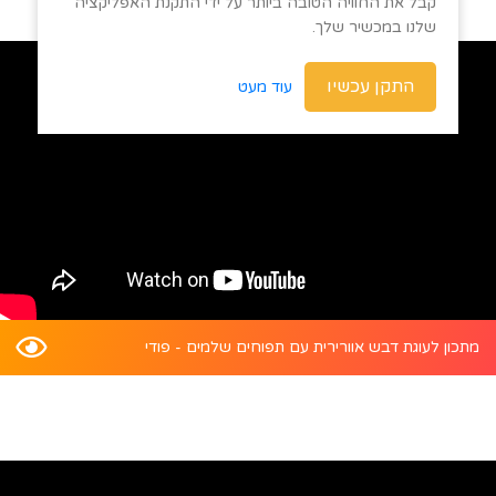
קבל את החוויה הטובה ביותר על ידי התקנת האפליקציה
שלנו במכשיר שלך.
התקן עכשיו
עוד מעט
מתכון לעוגת דבש אוורירית עם תפוחים שלמים - פודי