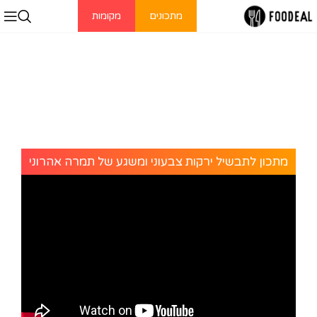
מתכונים
מקומות
מתכון לתבשיל ירקות צבעוני ומשגע של תמרה אהרוני