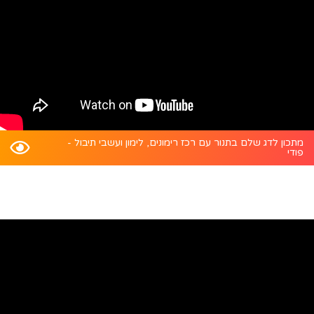
מתכון לדג שלם בתנור עם רכז רימונים, לימון ועשבי תיבול -
פודי