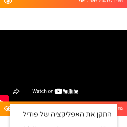
מתכון לכנאפה בשר - פודי
מתכון לדלעת ערמונים במילוי סלט קינואה - פודי
התקן את האפליקציה של פודיל