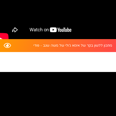
מתכון ללשון בקר של אימא ג’ולי של משה שגב - פודי