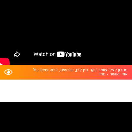
מתכון לצלי צוואר בקר ביין לבן, שורשים, דבש וטימין של
אודי ואושר - פודי