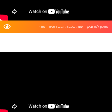
מתכון למדוביק – עוגת שכבות דבש רוסית - פודי