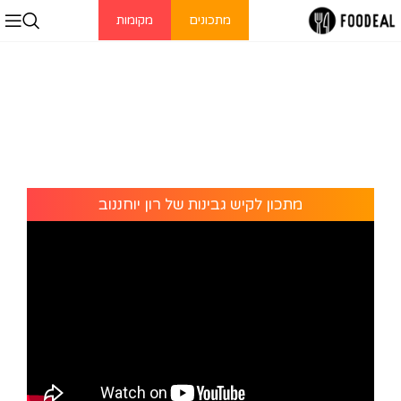
מתכונים
מקומות
מתכון לקיש גבינות של רון יוחננוב