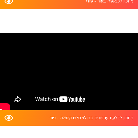
מתכון לכנאפה בשר - פודי
מתכון לדלעת ערמונים במילוי סלט קינואה - פודי