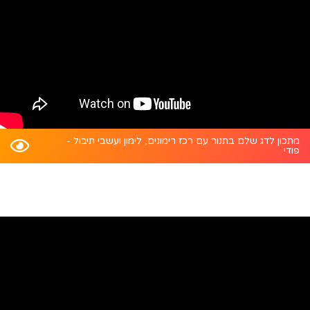
מתכון לדג שלם בתנור עם רכז רימונים, לימון ועשבי תיבול -
פודי