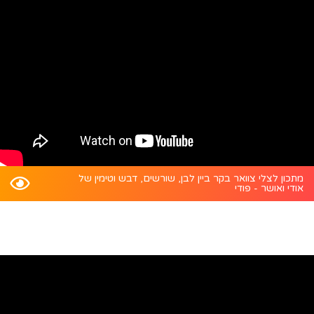
מתכון לצלי צוואר בקר ביין לבן, שורשים, דבש וטימין של
אודי ואושר - פודי