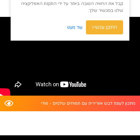
קבל את החוויה הטובה ביותר על ידי התקנת האפליקציה
שלנו במכשיר שלך.
התקן עכשיו
עוד מעט
מתכון לעוגת דבש אוורירית עם תפוחים שלמים - פודי