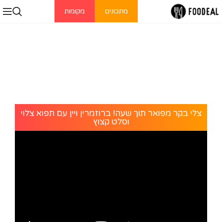
מתכונים
מקומות
צלי בקר מפואר תוך שעה! ברוזמרין ויין עם תפוא צלוי
וסלט קצוץ