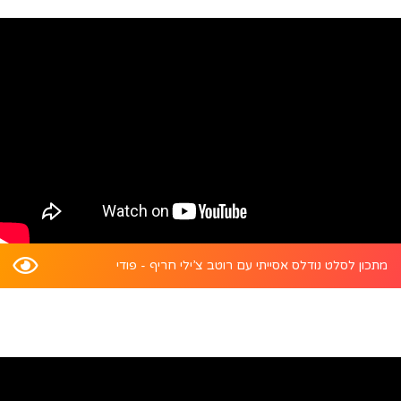
מתכון לסלט נודלס אסייתי עם רוטב צ’ילי חריף - פודי