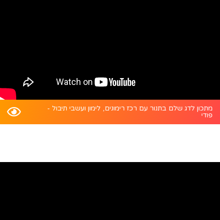
מתכון לדג שלם בתנור עם רכז רימונים, לימון ועשבי תיבול -
פודי