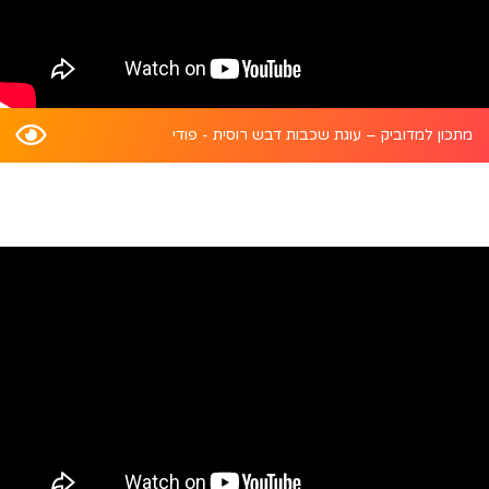
מתכון למדוביק – עוגת שכבות דבש רוסית - פודי