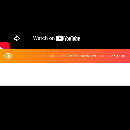
מתכון ללשון בקר של אימא ג’ולי של משה שגב - פודי