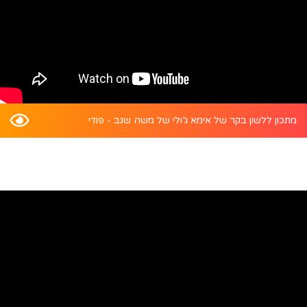
מתכון ללשון בקר של אימא ג’ולי של משה שגב - פודי