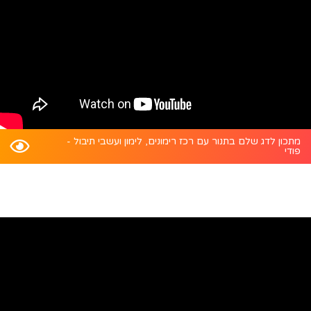
מתכון לדג שלם בתנור עם רכז רימונים, לימון ועשבי תיבול -
פודי