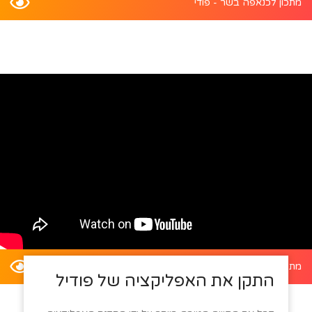
מתכון לכנאפה בשר - פודי
מתכון לדלעת ערמונים במילוי סלט קינואה - פודי
התקן את האפליקציה של פודיל