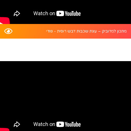
מתכון למדוביק – עוגת שכבות דבש רוסית - פודי