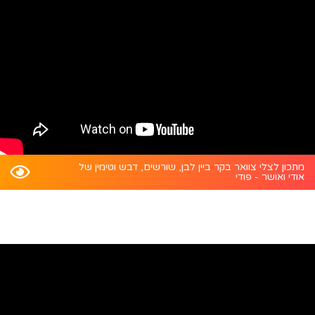
מתכון לצלי צוואר בקר ביין לבן, שורשים, דבש וטימין של
אודי ואושר - פודי