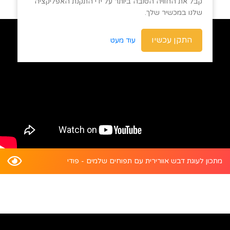
קבל את החוויה הטובה ביותר על ידי התקנת האפליקציה
שלנו במכשיר שלך.
התקן עכשיו
עוד מעט
מתכון לעוגת דבש אוורירית עם תפוחים שלמים - פודי