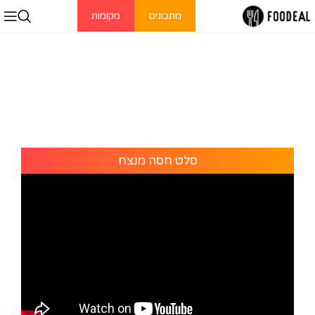
מתכונים
מקומות
סלט חסה מנצח