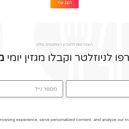
הצג עוד
הצטרפות למועדון המתכונים שלנו
ו לניוזלטר וקבלו מגזין יומי
מ
תקנון האתר
wsing experience, serve personalized content, and analyze our traff