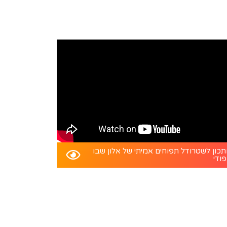
כון לשטרודל תפוחים אמיתי של אלון שבו
פודי