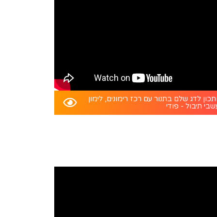
כון לדג שלם בתנור עם רכז רימונים, לימון
שבי תיבול - פודי