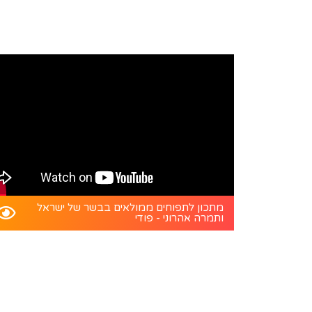
מתכון לתפוחים ממולאים בבשר של ישראל
ותמרה אהרוני - פודי