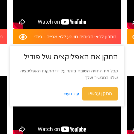
מתכון לפאי תפוחים משגע ללא אפייה - פודי
מת
התקן את האפליקציה של פודיל
קבל את החוויה הטובה ביותר על ידי התקנת האפליקציה
שלנו במכשיר שלך.
התקן עכשיו
עוד מעט