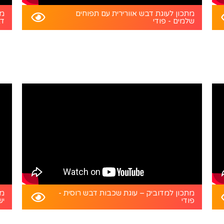
מתכון לעוגת דבש אוורירית עם תפוחים
מת
שלמים - פודי
דב
מתכון למדוביק – עוגת שכבות דבש רוסית -
מת
פודי
יש