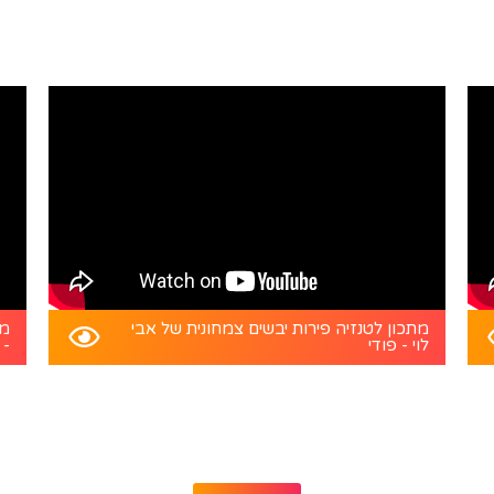
מתכון לטנזיה פירות יבשים צמחונית של אבי
מת
לוי - פודי
- 