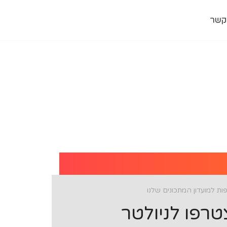
קשר
ת למועדון המתכונים שלנו
רפו לניולטר