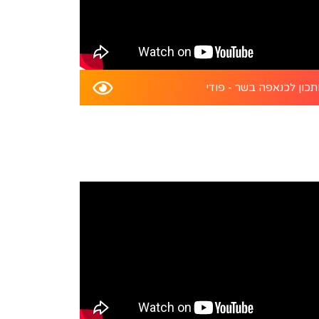
כון לכנאפה בשר - פודי