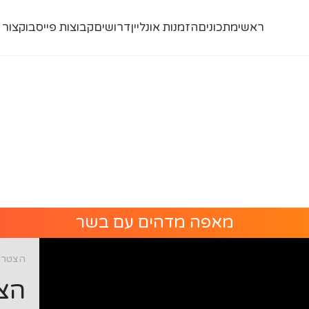
ראשי
מתכונים
הזמנות אונליין
דרושים
קבוצות פייסבוק
צור 
מאפה מדהים עם בשר
הצטרפו
הצט