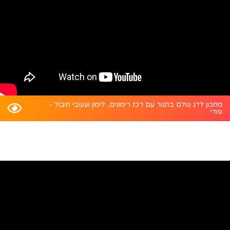
מתכון לדג שלם בתנור עם רכז רימונים, לימון ועשבי תיבול -
פודי