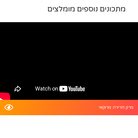
מתכונים נוספים מומלצים
מרק חרירה מרוקאי