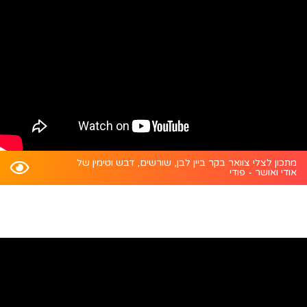
מתכון לצלי צוואר בקר ביין לבן, שורשים, דבש וטימין של
אודי ואושר - פודי