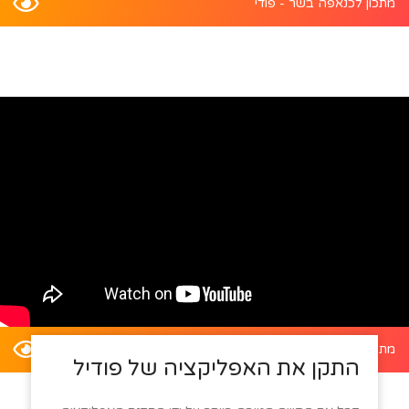
מתכון לכנאפה בשר - פודי
מתכון לדלעת ערמונים במילוי סלט קינואה - פודי
התקן את האפליקציה של פודיל