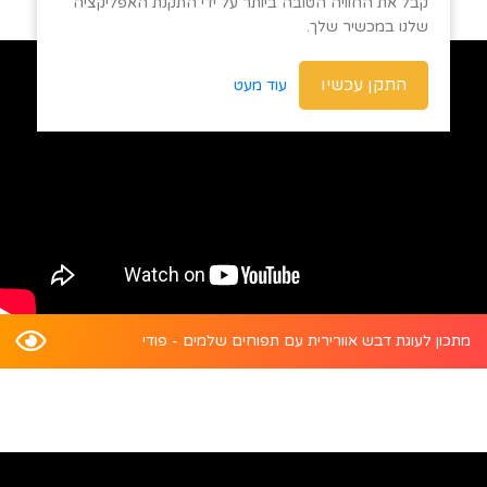
קבל את החוויה הטובה ביותר על ידי התקנת האפליקציה
שלנו במכשיר שלך.
התקן עכשיו
עוד מעט
מתכון לעוגת דבש אוורירית עם תפוחים שלמים - פודי