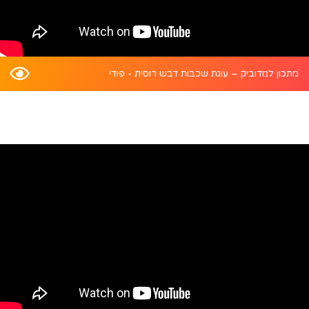
מתכון למדוביק – עוגת שכבות דבש רוסית - פודי