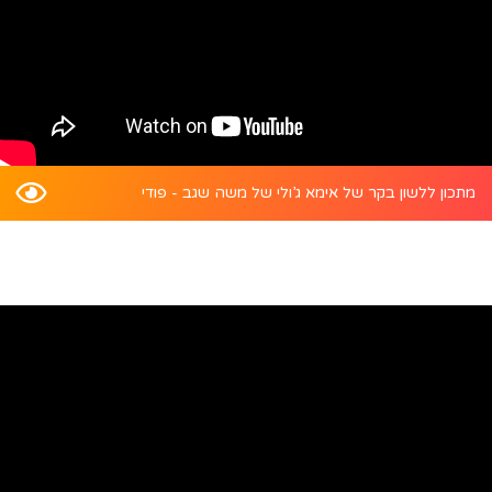
מתכון ללשון בקר של אימא ג’ולי של משה שגב - פודי