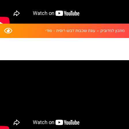
מתכון למדוביק – עוגת שכבות דבש רוסית - פודי