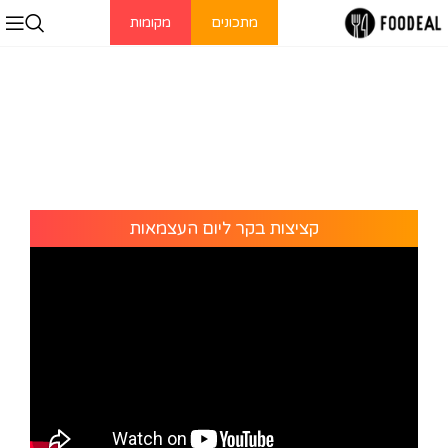
מתכונים
מקומות
קציצות בקר ליום העצמאות