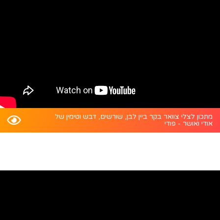
מתכון לצלי צוואר בקר ביין לבן, שורשים, דבש וטימין של
אודי ואושר - פודי