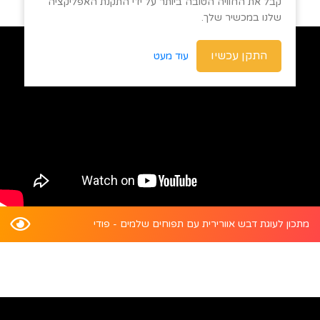
קבל את החוויה הטובה ביותר על ידי התקנת האפליקציה
שלנו במכשיר שלך.
התקן עכשיו
עוד מעט
מתכון לעוגת דבש אוורירית עם תפוחים שלמים - פודי