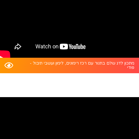
מתכון לדג שלם בתנור עם רכז רימונים, לימון ועשבי תיבול -
פודי