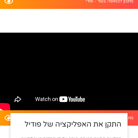
מתכון לכנאפה בשר - פודי
מתכון לדלעת ערמונים במילוי סלט קינואה - פודי
התקן את האפליקציה של פודיל