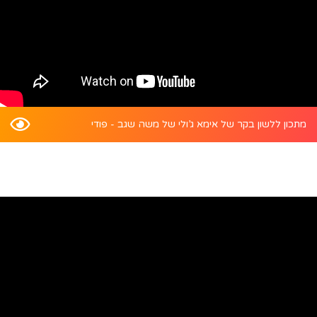
מתכון ללשון בקר של אימא ג’ולי של משה שגב - פודי