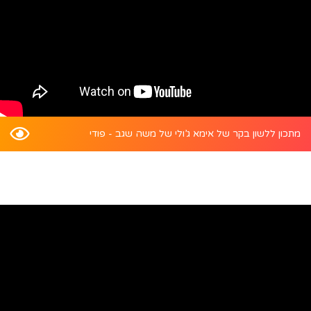
מתכון ללשון בקר של אימא ג’ולי של משה שגב - פודי