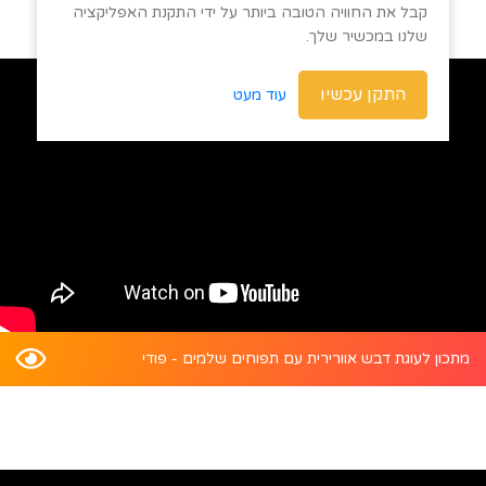
קבל את החוויה הטובה ביותר על ידי התקנת האפליקציה
שלנו במכשיר שלך.
התקן עכשיו
עוד מעט
מתכון לעוגת דבש אוורירית עם תפוחים שלמים - פודי