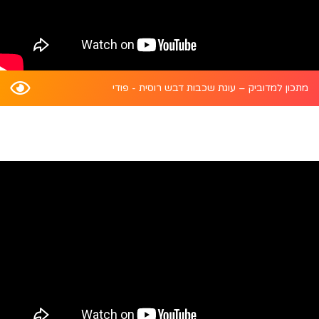
מתכון למדוביק – עוגת שכבות דבש רוסית - פודי