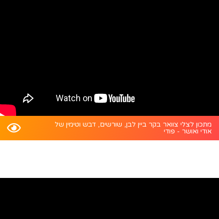
מתכון לצלי צוואר בקר ביין לבן, שורשים, דבש וטימין של
אודי ואושר - פודי