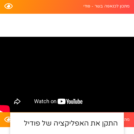
מתכון לכנאפה בשר - פודי
מתכון לדלעת ערמונים במילוי סלט קינואה - פודי
התקן את האפליקציה של פודיל