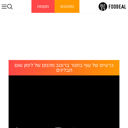
מתכונים
מקומות
כרעיים של עוף בתנור ברוטב מהמם של לימון שום
תבלינים