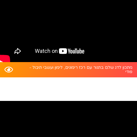
מתכון לדג שלם בתנור עם רכז רימונים, לימון ועשבי תיבול -
פודי