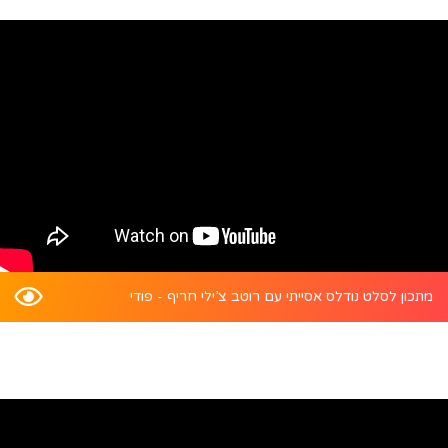
מתכון לסלט נודלס אסייתי עם רוטב צ’ילי חריף - פודי