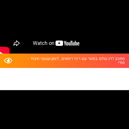
מתכון לדג שלם בתנור עם רכז רימונים, לימון ועשבי תיבול -
פודי