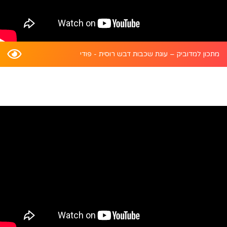
מתכון למדוביק – עוגת שכבות דבש רוסית - פודי