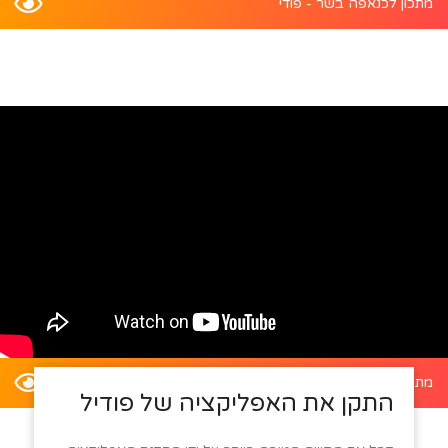
מתכון לכנאפה בשר - פודי
מתכון לדלעת ערמונים במילוי סלט קינואה - פודי
התקן את האפליקציה של פודיל