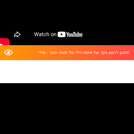
מתכון ללשון בקר של אימא ג’ולי של משה שגב - פודי