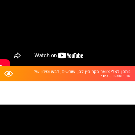
מתכון לצלי צוואר בקר ביין לבן, שורשים, דבש וטימין של
אודי ואושר - פודי