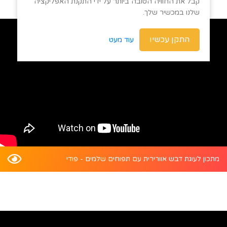
קבל את החוויה הטובה ביותר על ידי התקנת האפליקציה
שלנו במכשיר שלך.
התקן עכשיו
עוד מעט
מתכון לעוגת דבש אוורירית עם תפוחים שלמים - פודי