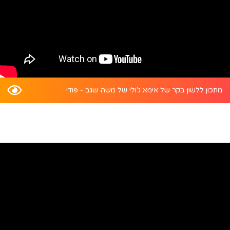
מתכון ללשון בקר של אימא ג’ולי של משה שגב - פודי