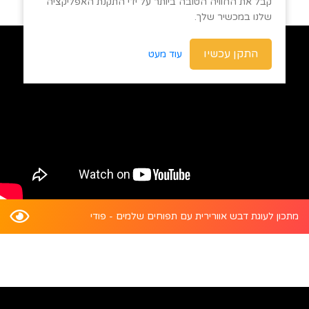
קבל את החוויה הטובה ביותר על ידי התקנת האפליקציה
שלנו במכשיר שלך.
התקן עכשיו
עוד מעט
מתכון לעוגת דבש אוורירית עם תפוחים שלמים - פודי