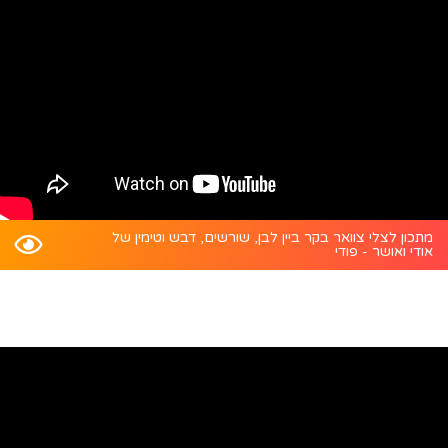
מתכון לצלי צוואר בקר ביין לבן, שורשים, דבש וטימין של
אודי ואושר - פודי