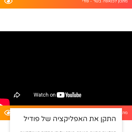
מתכון לכנאפה בשר - פודי
מתכון לדלעת ערמונים במילוי סלט קינואה - פודי
התקן את האפליקציה של פודיל