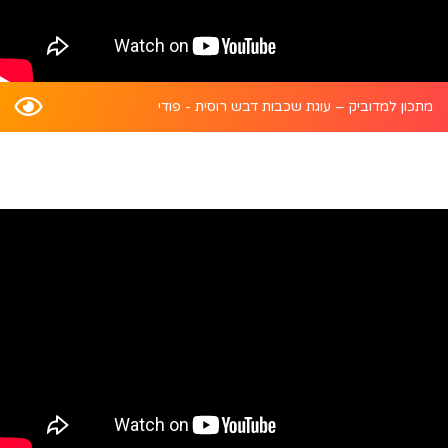
מתכון למדוביק – עוגת שכבות דבש רוסית - פודי