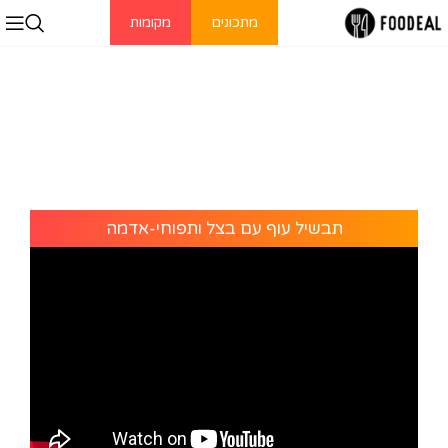
מתכונים
מקומות
תבשיל עוף עם בצל ותפוחי-אדמה