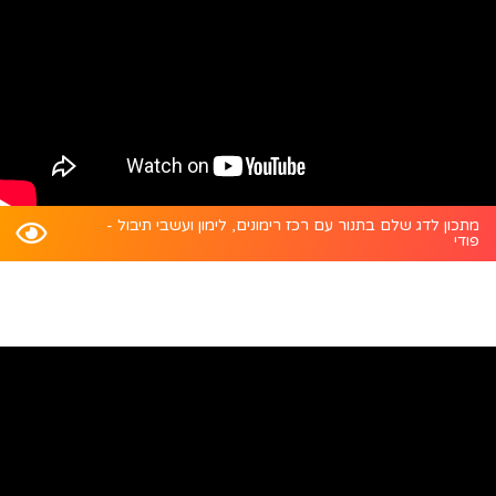
מתכון לדג שלם בתנור עם רכז רימונים, לימון ועשבי תיבול -
פודי