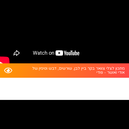
מתכון לצלי צוואר בקר ביין לבן, שורשים, דבש וטימין של
אודי ואושר - פודי