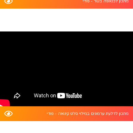
מתכון לכנאפה בשר - פודי
מתכון לדלעת ערמונים במילוי סלט קינואה - פודי