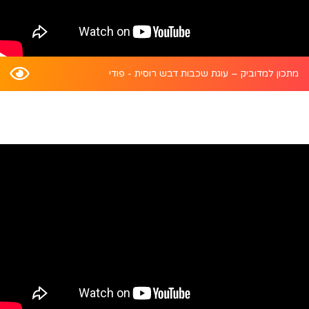
מתכון למדוביק – עוגת שכבות דבש רוסית - פודי