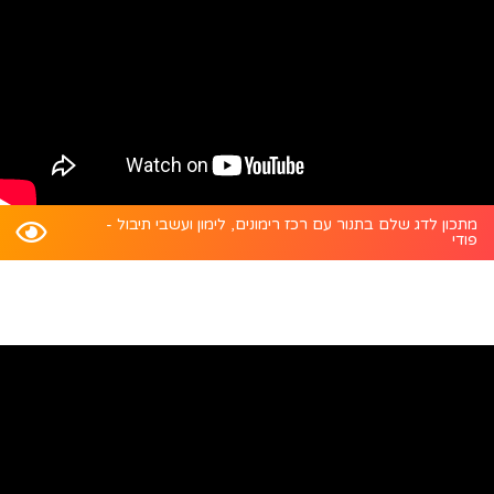
מתכון לדג שלם בתנור עם רכז רימונים, לימון ועשבי תיבול -
פודי