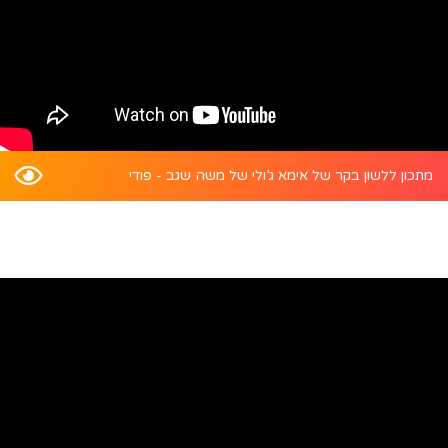
מתכון ללשון בקר של אימא ג’ולי של משה שגב - פודי