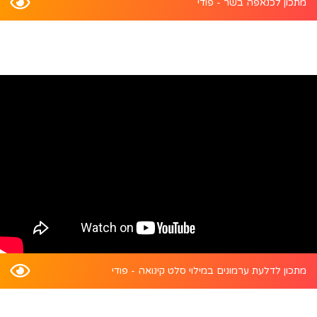
מתכון לכנאפה בשר - פודי
מתכון לדלעת ערמונים במילוי סלט קינואה - פודי