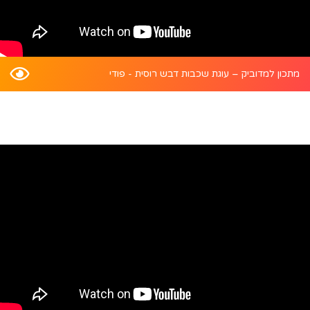
מתכון למדוביק – עוגת שכבות דבש רוסית - פודי