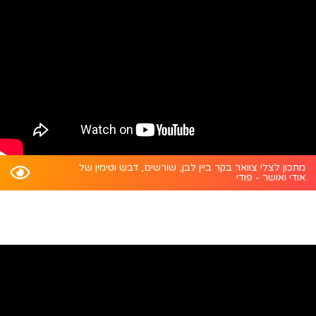
מתכון לצלי צוואר בקר ביין לבן, שורשים, דבש וטימין של
אודי ואושר - פודי