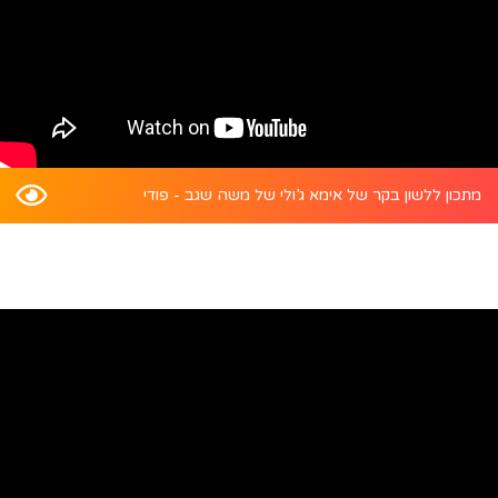
מתכון ללשון בקר של אימא ג’ולי של משה שגב - פודי