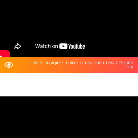
מתכון לדג שלם בתנור עם רכז רימונים, לימון ועשבי תיבול -
פודי