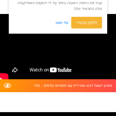
קבל את החוויה הטובה ביותר על ידי התקנת האפליקציה
שלנו במכשיר שלך.
התקן עכשיו
עוד מעט
מתכון לעוגת דבש אוורירית עם תפוחים שלמים - פודי