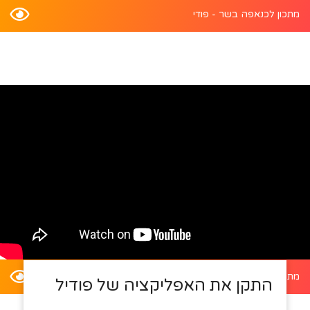
מתכון לכנאפה בשר - פודי
מתכון לדלעת ערמונים במילוי סלט קינואה - פודי
התקן את האפליקציה של פודיל