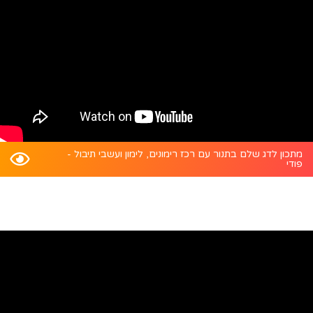
מתכון לדג שלם בתנור עם רכז רימונים, לימון ועשבי תיבול -
פודי