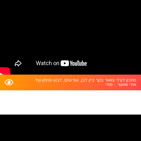
מתכון לצלי צוואר בקר ביין לבן, שורשים, דבש וטימין של
אודי ואושר - פודי