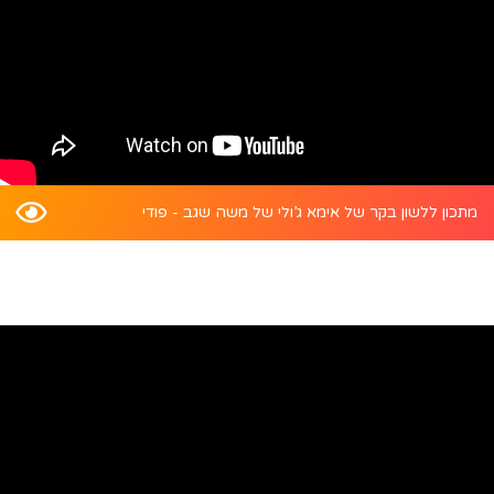
מתכון ללשון בקר של אימא ג’ולי של משה שגב - פודי