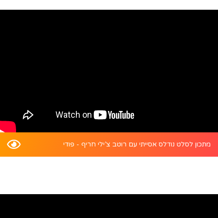
מתכון לסלט נודלס אסייתי עם רוטב צ’ילי חריף - פודי