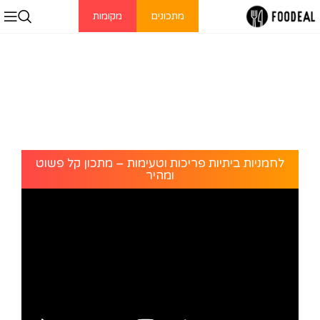
מתכונים
מקומות
לחמניות ביתיות פריכות וטעימות – מתכון קל פשוט
ומהיר