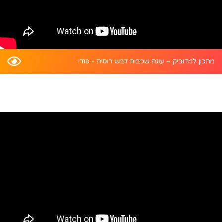
מתכון למדוביק – עוגת שכבות דבש רוסית - פודי