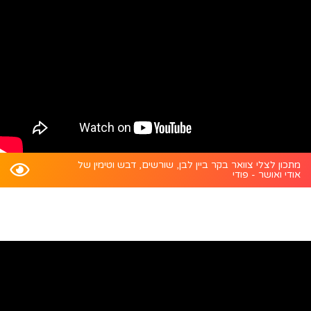
מתכון לצלי צוואר בקר ביין לבן, שורשים, דבש וטימין של
אודי ואושר - פודי