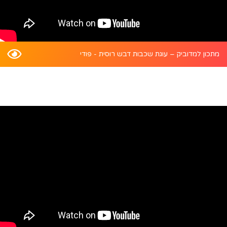
מתכון למדוביק – עוגת שכבות דבש רוסית - פודי