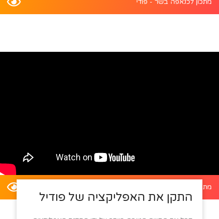
מתכון לכנאפה בשר - פודי
מתכון לדלעת ערמונים במילוי סלט קינואה - פודי
התקן את האפליקציה של פודיל