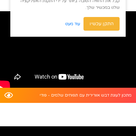
קבל את החוויה הטובה ביותר על ידי התקנת האפליקציה
שלנו במכשיר שלך.
התקן עכשיו
עוד מעט
מתכון לעוגת דבש אוורירית עם תפוחים שלמים - פודי