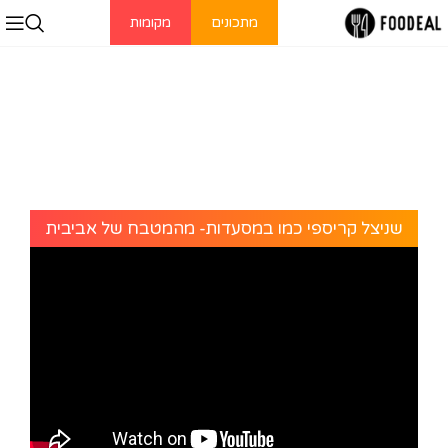
מתכונים
מקומות
שניצל קריספי כמו במסעדות- מהמטבח של אביבית