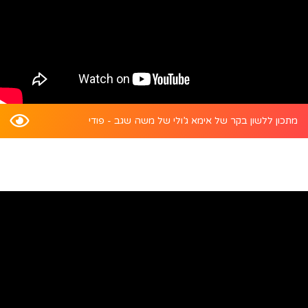
מתכון ללשון בקר של אימא ג’ולי של משה שגב - פודי