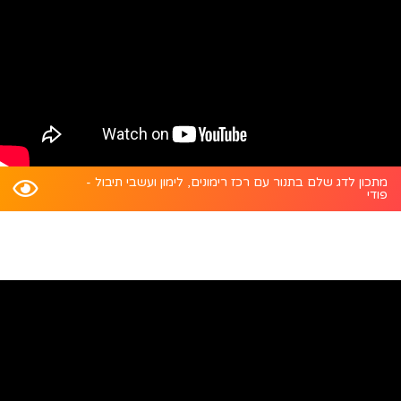
מתכון לדג שלם בתנור עם רכז רימונים, לימון ועשבי תיבול -
פודי