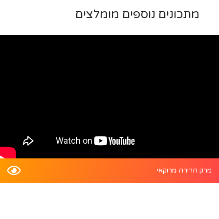
מתכונים נוספים מומלצים
מרק חרירה מרוקאי